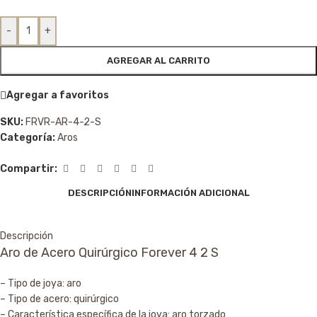
-
+
AGREGAR AL CARRITO
Agregar a favoritos
SKU:
FRVR-AR-4-2-S
Categoría:
Aros
Compartir:
DESCRIPCIÓN
INFORMACIÓN ADICIONAL
Descripción
Aro de Acero Quirúrgico Forever 4 2 S
– Tipo de joya: aro
– Tipo de acero: quirúrgico
– Característica específica de la joya: aro torzado