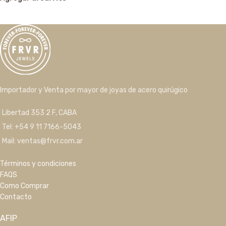
Importador y Venta por mayor de joyas de acero quirúgico
Libertad 353 2 F, CABA
Tel: +54 9 11 7166-5043
Mail: ventas@frvr.com.ar
Términos y condiciones
FAQS
Como Comprar
Contacto
AFIP