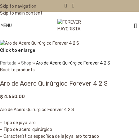
Skip to navigation
Skip to main content
MENU
Click to enlarge
Portada
»
Shop
»
Aro de Acero Quirúrgico Forever 4 2 S
Back to products
Aro de Acero Quirúrgico Forever 4 2 S
$
4.650,00
Aro de Acero Quirúrgico Forever 4 2 S
– Tipo de joya: aro
– Tipo de acero: quirúrgico
– Característica específica de la joya: aro torzado