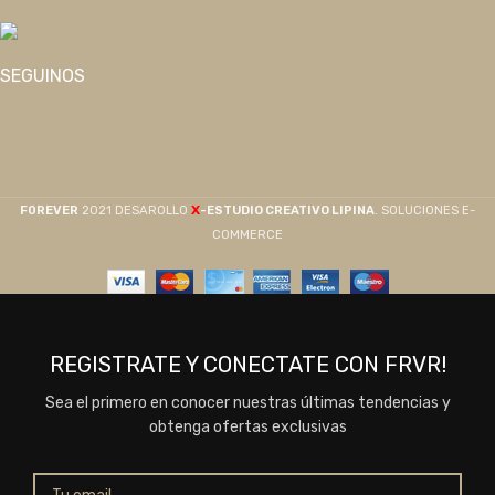
SEGUINOS
X
F0REVER
2021 DESAROLLO
-ESTUDIO CREATIVO LIPINA
. SOLUCIONES E-
COMMERCE
REGISTRATE Y CONECTATE CON FRVR!
Sea el primero en conocer nuestras últimas tendencias y
obtenga ofertas exclusivas