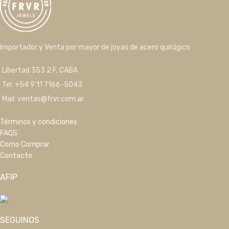
Importador y Venta por mayor de joyas de acero quirúgico
Libertad 353 2 F, CABA
Tel: +54 9 11 7166-5043
Mail: ventas@frvr.com.ar
Términos y condiciones
FAQS
Como Comprar
Contacto
AFIP
SEGUINOS