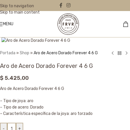
Skip to navigation
Skip to main content
MENU
Click to enlarge
Portada
»
Shop
»
Aro de Acero Dorado Forever 4 6 G
Aro de Acero Dorado Forever 4 6 G
$
5.425,00
Aro de Acero Dorado Forever 4 6 G
– Tipo de joya: aro
– Tipo de acero: Dorado
– Característica específica de la joya: aro torzado
-
+