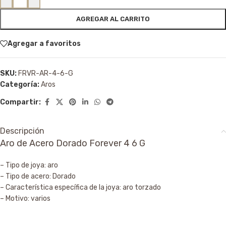
AGREGAR AL CARRITO
Agregar a favoritos
SKU:
FRVR-AR-4-6-G
Categoría:
Aros
Compartir:
Descripción
Aro de Acero Dorado Forever 4 6 G
– Tipo de joya: aro
– Tipo de acero: Dorado
– Característica específica de la joya: aro torzado
– Motivo: varios