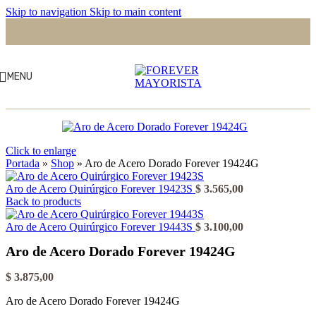
Skip to navigation
Skip to main content
MENU
Click to enlarge
Portada
»
Shop
»
Aro de Acero Dorado Forever 19424G
Aro de Acero Quirúrgico Forever 19423S
$
3.565,00
Back to products
Aro de Acero Quirúrgico Forever 19443S
$
3.100,00
Aro de Acero Dorado Forever 19424G
$
3.875,00
Aro de Acero Dorado Forever 19424G