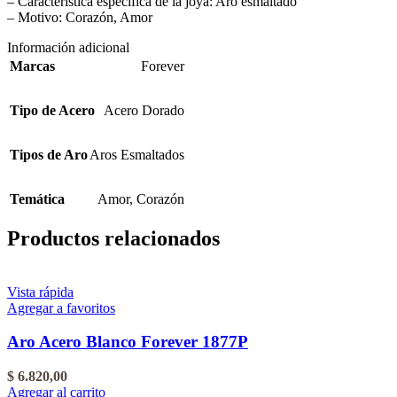
– Característica específica de la joya: Aro esmaltado
– Motivo: Corazón, Amor
Información adicional
Marcas
Forever
Tipo de Acero
Acero Dorado
Tipos de Aro
Aros Esmaltados
Temática
Amor
,
Corazón
Productos relacionados
Vista rápida
Agregar a favoritos
Aro Acero Blanco Forever 1877P
$
6.820,00
Agregar al carrito