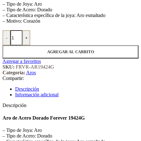
– Tipo de Joya: Aro
– Tipo de Acero: Dorado
– Característica específica de la joya: Aro esmaltado
– Motivo: Corazón
Aro de Acero Dorado Forever 19424G cantidad
-
+
AGREGAR AL CARRITO
Agregar a favoritos
SKU:
FRVR-AR19424G
Categoría:
Aros
Compartir:
Descripción
Información adicional
Descripción
Aro de Acero Dorado Forever 19424G
– Tipo de Joya: Aro
– Tipo de Acero: Dorado