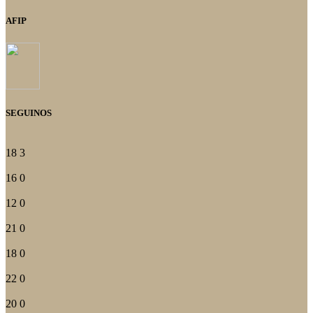
AFIP
SEGUINOS
18
3
16
0
12
0
21
0
18
0
22
0
20
0