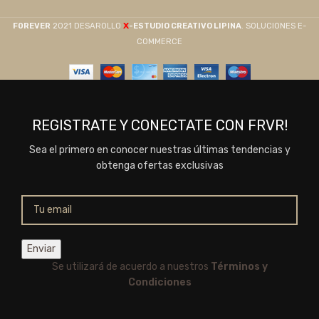
X
F0REVER
2021 DESAROLLO
-ESTUDIO CREATIVO LIPINA
. SOLUCIONES E-
COMMERCE
REGISTRATE Y CONECTATE CON FRVR!
Sea el primero en conocer nuestras últimas tendencias y
obtenga ofertas exclusivas
Se utilizará de acuerdo a nuestros
Términos y
Condiciones