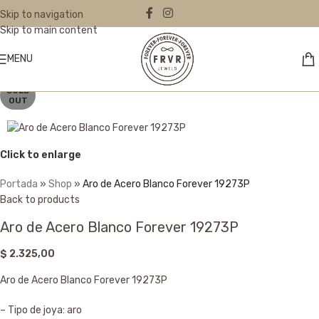
Skip to navigation
Skip to main content
MENU
SOLD
OUT
Click to enlarge
Portada
»
Shop
»
Aro de Acero Blanco Forever 19273P
Back to products
Aro de Acero Blanco Forever 19273P
$
2.325,00
Aro de Acero Blanco Forever 19273P
– Tipo de joya: aro