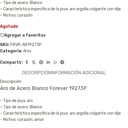
– Tipo de acero: Blanco
– Característica específica de la joya: aro argolla colgante con dije
– Motivo: corazón
Agotado
Agregar a favoritos
SKU:
FRVR-AR19273P
Categoría:
Aros
Compartir:
DESCRIPCIÓN
INFORMACIÓN ADICIONAL
Descripción
Aro de Acero Blanco Forever 19273P
– Tipo de joya: aro
– Tipo de acero: Blanco
– Característica específica de la joya: aro argolla colgante con dije
– Motivo: corazón, amor