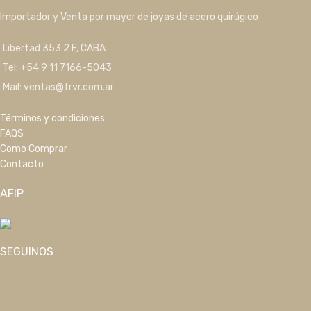
Importador y Venta por mayor de joyas de acero quirúgico
Libertad 353 2 F, CABA
Tel: +54 9 11 7166-5043
Mail: ventas@frvr.com.ar
Términos y condiciones
FAQS
Como Comprar
Contacto
AFIP
SEGUINOS