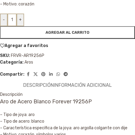
– Motivo: corazón
-
+
AGREGAR AL CARRITO
Agregar a favoritos
SKU:
FRVR-AR19256P
Categoría:
Aros
Compartir:
DESCRIPCIÓN
INFORMACIÓN ADICIONAL
Descripción
Aro de Acero Blanco Forever 19256P
– Tipo de joya: aro
– Tipo de acero: blanco
– Característica específica de la joya: aro argolla colgante con dije
– Motivo: corazón, símbolos varios