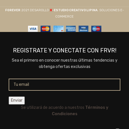
X
F0REVER
2021 DESAROLLO
-ESTUDIO CREATIVO LIPINA
. SOLUCIONES E-
COMMERCE
REGISTRATE Y CONECTATE CON FRVR!
Sea el primero en conocer nuestras últimas tendencias y
obtenga ofertas exclusivas
Se utilizará de acuerdo a nuestros
Términos y
Condiciones