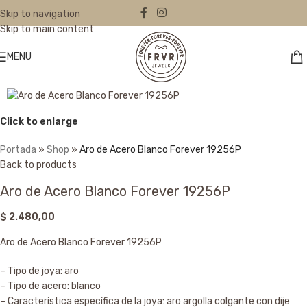
Skip to navigation
Skip to main content
MENU
Click to enlarge
Portada
»
Shop
»
Aro de Acero Blanco Forever 19256P
Back to products
Aro de Acero Blanco Forever 19256P
$
2.480,00
Aro de Acero Blanco Forever 19256P
– Tipo de joya: aro
– Tipo de acero: blanco
– Característica específica de la joya: aro argolla colgante con dije