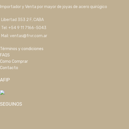
Importador y Venta por mayor de joyas de acero quirúgico
Libertad 353 2 F, CABA
Tel: +54 9 11 7166-5043
Mail: ventas@frvr.com.ar
Términos y condiciones
FAQS
Como Comprar
Contacto
AFIP
SEGUINOS