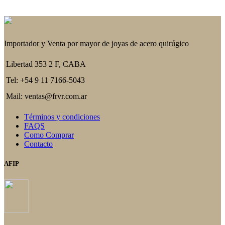
Importador y Venta por mayor de joyas de acero quirúgico
Libertad 353 2 F, CABA
Tel: +54 9 11 7166-5043
Mail: ventas@frvr.com.ar
Términos y condiciones
FAQS
Como Comprar
Contacto
AFIP