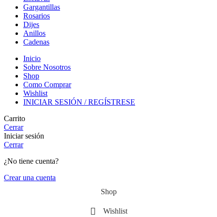
Gargantillas
Rosarios
Dijes
Anillos
Cadenas
Inicio
Sobre Nosotros
Shop
Como Comprar
Wishlist
INICIAR SESIÓN / REGÍSTRESE
Carrito
Cerrar
Iniciar sesión
Cerrar
¿No tiene cuenta?
Crear una cuenta
Shop
Wishlist