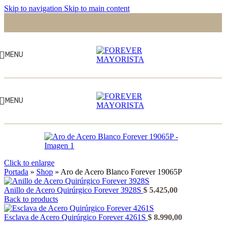
Skip to navigation
Skip to main content
MENU
MENU
Click to enlarge
Portada
»
Shop
»
Aro de Acero Blanco Forever 19065P
Anillo de Acero Quirúrgico Forever 3928S
$
5.425,00
Back to products
Esclava de Acero Quirúrgico Forever 4261S
$
8.990,00