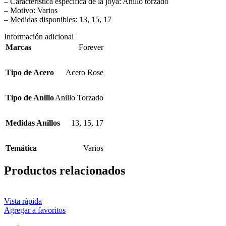
– Característica específica de la joya: Anillo torzado
– Motivo: Varios
– Medidas disponibles: 13, 15, 17
Información adicional
Marcas
Forever
Tipo de Acero
Acero Rose
Tipo de Anillo
Anillo Torzado
Medidas Anillos
13
,
15
,
17
Temática
Varios
Productos relacionados
Vista rápida
Agregar a favoritos