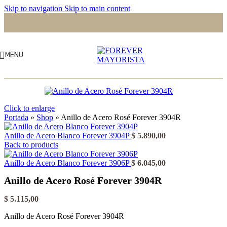
Skip to navigation
Skip to main content
MENU
Click to enlarge
Portada
»
Shop
»
Anillo de Acero Rosé Forever 3904R
Anillo de Acero Blanco Forever 3904P
$
5.890,00
Back to products
Anillo de Acero Blanco Forever 3906P
$
6.045,00
Anillo de Acero Rosé Forever 3904R
$
5.115,00
Anillo de Acero Rosé Forever 3904R