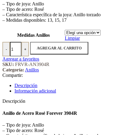
– Tipo de joya: Anillo
– Tipo de acero: Rosé
– Característica específica de la joya: Anillo torzado
– Medidas disponibles: 13, 15, 17
Medidas Anillos
Limpiar
Anillo de Acero Rosé Forever 3904R cantidad
AGREGAR AL CARRITO
-
+
Agregar a favoritos
SKU:
FRVR-AN3904R
Categoría:
Anillos
Compartir:
Descripción
Información adicional
Descripción
Anillo de Acero Rosé Forever 3904R
– Tipo de joya: Anillo
– Tipo de acero: Rosé