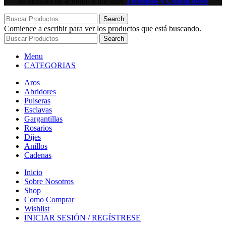
Se utilizará de acuerdo a nuestros
Términos y Condiciones
Search
Comience a escribir para ver los productos que está buscando.
Search
Menu
CATEGORIAS
Aros
Abridores
Pulseras
Esclavas
Gargantillas
Rosarios
Dijes
Anillos
Cadenas
Inicio
Sobre Nosotros
Shop
Como Comprar
Wishlist
INICIAR SESIÓN / REGÍSTRESE