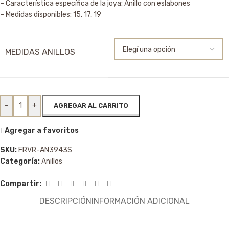
– Característica específica de la joya: Anillo con eslabones
– Medidas disponibles: 15, 17, 19
MEDIDAS ANILLOS
-
+
AGREGAR AL CARRITO
Agregar a favoritos
SKU:
FRVR-AN3943S
Categoría:
Anillos
Compartir:
DESCRIPCIÓN
INFORMACIÓN ADICIONAL