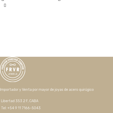
Importador y Venta por mayor de joyas de acero quirúgico
Libertad 353 2 F, CABA
Tel: +54 9 11 7166-5043