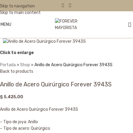
Skip to navigation
Skip to main content
MENU
Click to enlarge
Portada
»
Shop
»
Anillo de Acero Quirúrgico Forever 3943S
Back to products
Anillo de Acero Quirúrgico Forever 3943S
$
5.425,00
Anillo de Acero Quirúrgico Forever 3943S
– Tipo de joya: Anillo
– Tipo de acero: Quirúrgico