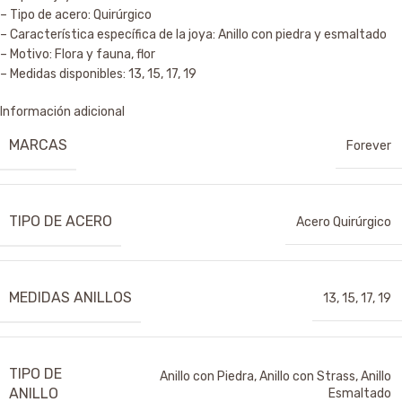
– Tipo de acero: Quirúrgico
– Característica específica de la joya: Anillo con piedra y esmaltado
– Motivo: Flora y fauna, flor
– Medidas disponibles: 13, 15, 17, 19
Información adicional
MARCAS
Forever
TIPO DE ACERO
Acero Quirúrgico
MEDIDAS ANILLOS
13
,
15
,
17
,
19
TIPO DE
Anillo con Piedra
,
Anillo con Strass
,
Anillo
ANILLO
Esmaltado