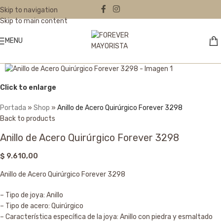
Skip to navigation
Skip to main content
MENU
Click to enlarge
Portada
»
Shop
»
Anillo de Acero Quirúrgico Forever 3298
Back to products
Anillo de Acero Quirúrgico Forever 3298
$
9.610,00
Anillo de Acero Quirúrgico Forever 3298
– Tipo de joya: Anillo
– Tipo de acero: Quirúrgico
– Característica específica de la joya: Anillo con piedra y esmaltado