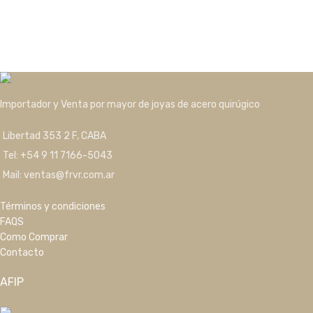
Importador y Venta por mayor de joyas de acero quirúgico
Libertad 353 2 F, CABA
Tel: +54 9 11 7166-5043
Mail: ventas@frvr.com.ar
Términos y condiciones
FAQS
Como Comprar
Contacto
AFIP