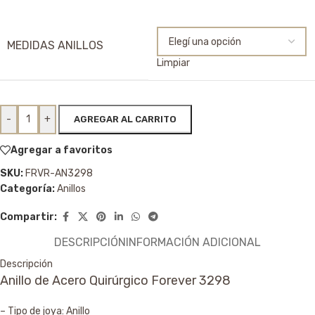
MEDIDAS ANILLOS
Limpiar
-
+
AGREGAR AL CARRITO
Agregar a favoritos
SKU:
FRVR-AN3298
Categoría:
Anillos
Compartir:
DESCRIPCIÓN
INFORMACIÓN ADICIONAL
Descripción
Anillo de Acero Quirúrgico Forever 3298
– Tipo de joya: Anillo