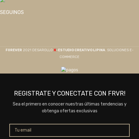
SEGUINOS
X
F0REVER
2021 DESAROLLO
-ESTUDIO CREATIVO LIPINA
. SOLUCIONES E-
COMMERCE
REGISTRATE Y CONECTATE CON FRVR!
Sea el primero en conocer nuestras últimas tendencias y
obtenga ofertas exclusivas