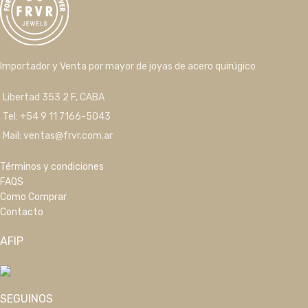
Importador y Venta por mayor de joyas de acero quirúgico
Libertad 353 2 F, CABA
Tel: +54 9 11 7166-5043
Mail: ventas@frvr.com.ar
Términos y condiciones
FAQS
Como Comprar
Contacto
AFIP
SEGUINOS