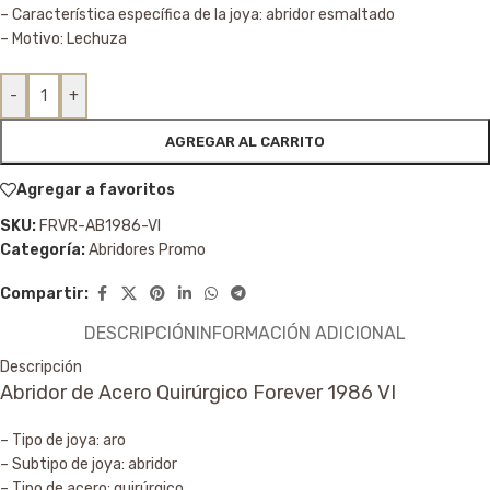
– Característica específica de la joya: abridor esmaltado
– Motivo: Lechuza
-
+
AGREGAR AL CARRITO
Agregar a favoritos
SKU:
FRVR-AB1986-VI
Categoría:
Abridores Promo
Compartir:
DESCRIPCIÓN
INFORMACIÓN ADICIONAL
Descripción
Abridor de Acero Quirúrgico Forever 1986 VI
– Tipo de joya: aro
– Subtipo de joya: abridor
– Tipo de acero: quirúrgico