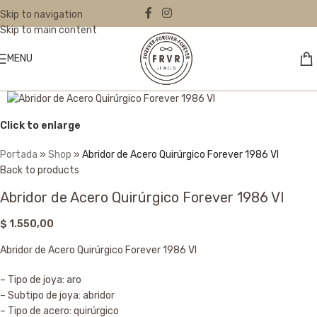
Skip to navigation
Skip to main content
MENU
Click to enlarge
Portada
»
Shop
»
Abridor de Acero Quirúrgico Forever 1986 VI
Back to products
Abridor de Acero Quirúrgico Forever 1986 VI
$
1.550,00
Abridor de Acero Quirúrgico Forever 1986 VI
– Tipo de joya: aro
– Subtipo de joya: abridor
– Tipo de acero: quirúrgico