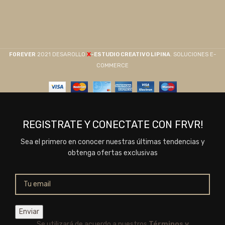
X
F0REVER
2021 DESAROLLO
-ESTUDIO CREATIVO LIPINA
. SOLUCIONES E-
COMMERCE
REGISTRATE Y CONECTATE CON FRVR!
Sea el primero en conocer nuestras últimas tendencias y
obtenga ofertas exclusivas
Se utilizará de acuerdo a nuestros
Términos y