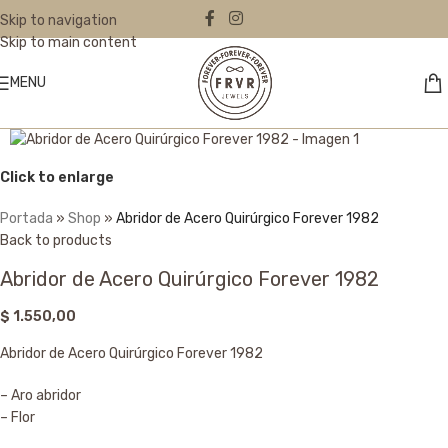
Skip to navigation
Skip to main content
MENU
Click to enlarge
Portada
»
Shop
»
Abridor de Acero Quirúrgico Forever 1982
Back to products
Abridor de Acero Quirúrgico Forever 1982
$
1.550,00
Abridor de Acero Quirúrgico Forever 1982
– Aro abridor
– Flor