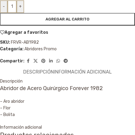
-
+
AGREGAR AL CARRITO
Agregar a favoritos
SKU:
FRVR-AB1982
Categoría:
Abridores Promo
Compartir:
DESCRIPCIÓN
INFORMACIÓN ADICIONAL
Descripción
Abridor de Acero Quirúrgico Forever 1982
– Aro abridor
– Flor
– Bolita
Información adicional