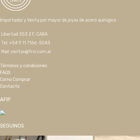
Importador y Venta por mayor de joyas de acero quirúgico
Libertad 353 2 F, CABA
Tel: +54 9 11 7166-5043
Mail: ventas@frvr.com.ar
Términos y condiciones
FAQS
Como Comprar
Contacto
AFIP
SEGUINOS