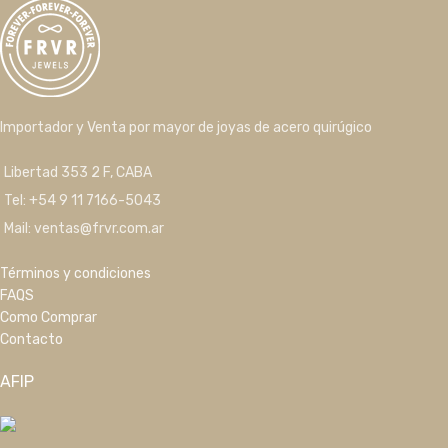
Importador y Venta por mayor de joyas de acero quirúgico
Libertad 353 2 F, CABA
Tel: +54 9 11 7166-5043
Mail: ventas@frvr.com.ar
Términos y condiciones
FAQS
Como Comprar
Contacto
AFIP