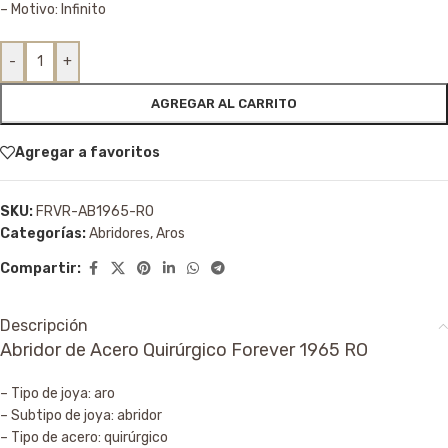
– Motivo: Infinito
-
+
AGREGAR AL CARRITO
Agregar a favoritos
SKU:
FRVR-AB1965-RO
Categorías:
Abridores
,
Aros
Compartir:
Descripción
Abridor de Acero Quirúrgico Forever 1965 RO
– Tipo de joya: aro
– Subtipo de joya: abridor
– Tipo de acero: quirúrgico