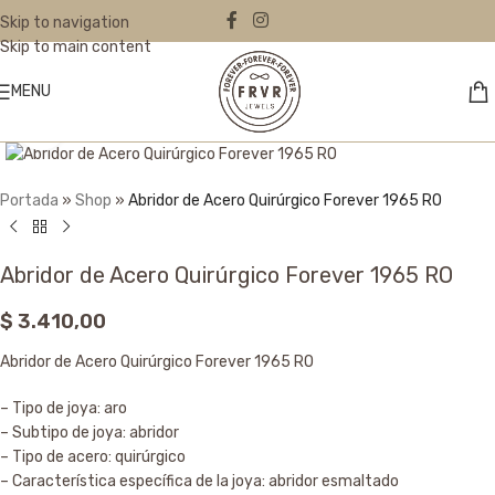
Skip to navigation
Skip to main content
MENU
Click to enlarge
Portada
»
Shop
»
Abridor de Acero Quirúrgico Forever 1965 RO
Abridor de Acero Quirúrgico Forever 1965 RO
$
3.410,00
Abridor de Acero Quirúrgico Forever 1965 RO
– Tipo de joya: aro
– Subtipo de joya: abridor
– Tipo de acero: quirúrgico
– Característica específica de la joya: abridor esmaltado