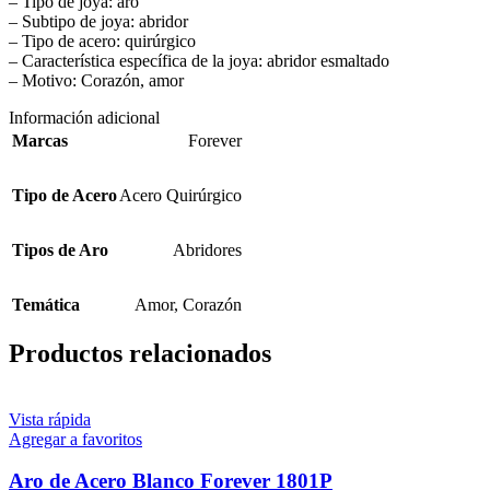
– Tipo de joya: aro
– Subtipo de joya: abridor
– Tipo de acero: quirúrgico
– Característica específica de la joya: abridor esmaltado
– Motivo: Corazón, amor
Información adicional
Marcas
Forever
Tipo de Acero
Acero Quirúrgico
Tipos de Aro
Abridores
Temática
Amor
,
Corazón
Productos relacionados
Vista rápida
Agregar a favoritos
Aro de Acero Blanco Forever 1801P