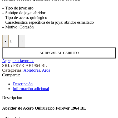
– Tipo de joya: aro
– Subtipo de joya: abridor
– Tipo de acero: quirúrgico
– Característica específica de la joya: abridor esmaltado
– Motivo: Corazón
Abridor de Acero Quirúrgico Forever 1964 BL cantidad
-
+
AGREGAR AL CARRITO
Agregar a favoritos
SKU:
FRVR-AB1964-BL
Categorías:
Abridores
,
Aros
Compartir:
Descripción
Información adicional
Descripción
Abridor de Acero Quirúrgico Forever 1964 BL