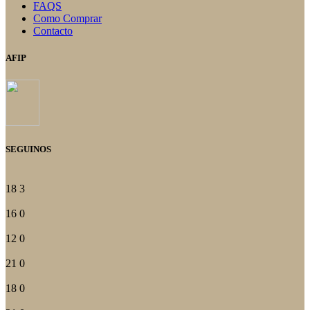
FAQS
Como Comprar
Contacto
AFIP
SEGUINOS
18
3
16
0
12
0
21
0
18
0