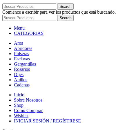
Search
Comience a escribir para ver los productos que está buscando.
Search
Menu
CATEGORIAS
Aros
Abridores
Pulseras
Esclavas
Gargantillas
Rosarios
Dijes
Anillos
Cadenas
Inicio
Sobre Nosotros
Shop
Como Comprar
Wishlist
INICIAR SESIÓN / REGÍSTRESE