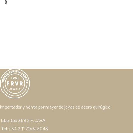
Importador y Venta por mayor de joyas de acero quirúgico
Libertad 353 2 F, CABA
Tel: +54 9 11 7166-5043