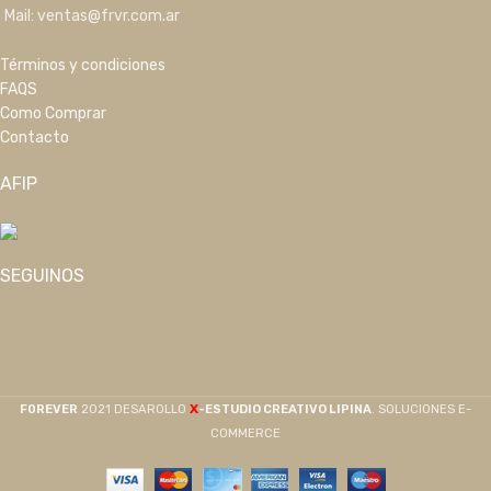
Mail: ventas@frvr.com.ar
Términos y condiciones
FAQS
Como Comprar
Contacto
AFIP
SEGUINOS
X
F0REVER
2021 DESAROLLO
-ESTUDIO CREATIVO LIPINA
. SOLUCIONES E-
COMMERCE