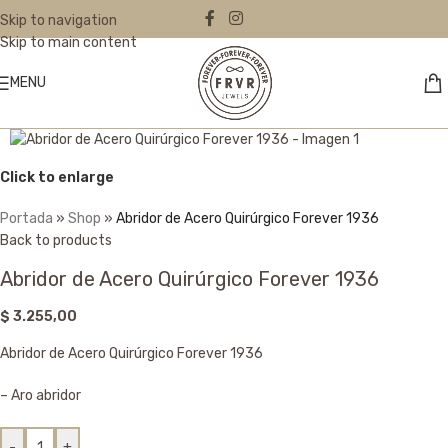
Skip to navigation
Skip to main content
MENU
Click to enlarge
Portada
»
Shop
»
Abridor de Acero Quirúrgico Forever 1936
Back to products
Abridor de Acero Quirúrgico Forever 1936
$
3.255,00
Abridor de Acero Quirúrgico Forever 1936
– Aro abridor
-
+