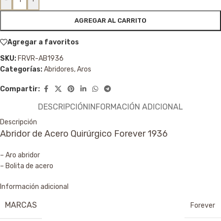
AGREGAR AL CARRITO
Agregar a favoritos
SKU:
FRVR-AB1936
Categorías:
Abridores
,
Aros
Compartir:
DESCRIPCIÓN
INFORMACIÓN ADICIONAL
Descripción
Abridor de Acero Quirúrgico Forever 1936
– Aro abridor
– Bolita de acero
Información adicional
MARCAS
Forever