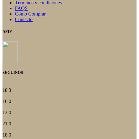
Términos y condiciones
FAQS
Como Comprar
Contacto
AFIP
SEGUINOS
18
3
16
0
12
0
21
0
18
0