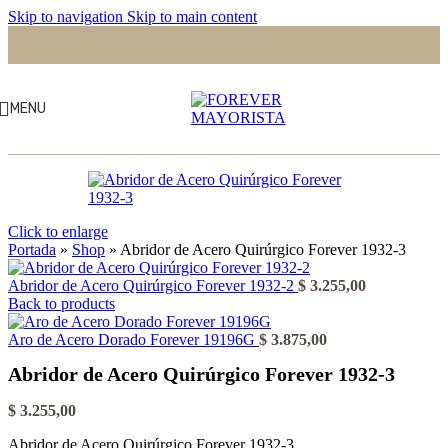
Skip to navigation
Skip to main content
MENU
Click to enlarge
Portada
»
Shop
»
Abridor de Acero Quirúrgico Forever 1932-3
Abridor de Acero Quirúrgico Forever 1932-2
$
3.255,00
Back to products
Aro de Acero Dorado Forever 19196G
$
3.875,00
Abridor de Acero Quirúrgico Forever 1932-3
$
3.255,00
Abridor de Acero Quirúrgico Forever 1932-3