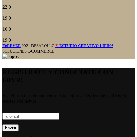
22
0
19
0
10
0
19
0
F0REVER
2021 DESAROLLO
-ESTUDIO CREATIVO LIPINA
.
X
SOLUCIONES E-COMMERCE
REGISTRATE Y CONECTATE CON
FRVR!
Sea el primero en conocer nuestras últimas tendencias y obtenga
ofertas exclusivas