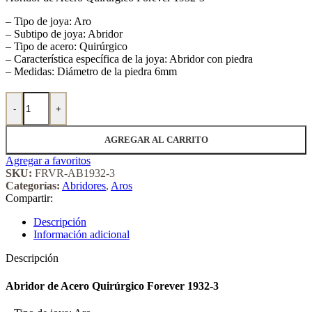
– Tipo de joya: Aro
– Subtipo de joya: Abridor
– Tipo de acero: Quirúrgico
– Característica específica de la joya: Abridor con piedra
– Medidas: Diámetro de la piedra 6mm
Abridor de Acero Quirúrgico Forever 1932-3 cantidad
-
+
AGREGAR AL CARRITO
Agregar a favoritos
SKU:
FRVR-AB1932-3
Categorías:
Abridores
,
Aros
Compartir:
Descripción
Información adicional
Descripción
Abridor de Acero Quirúrgico Forever 1932-3