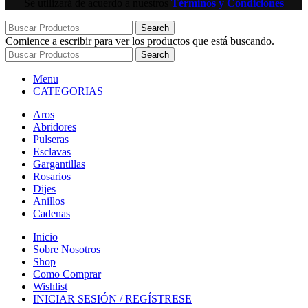
Se utilizará de acuerdo a nuestros
Términos y Condiciones
Search
Comience a escribir para ver los productos que está buscando.
Search
Menu
CATEGORIAS
Aros
Abridores
Pulseras
Esclavas
Gargantillas
Rosarios
Dijes
Anillos
Cadenas
Inicio
Sobre Nosotros
Shop
Como Comprar
Wishlist
INICIAR SESIÓN / REGÍSTRESE