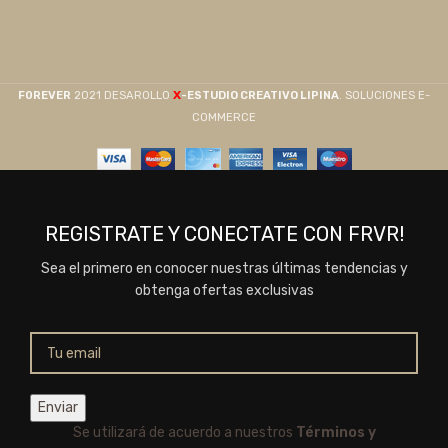
X
F0REVER
2021 DESAROLLO
-ESTUDIO CREATIVO LIPINA
. SOLUCIONES E-
COMMERCE
REGISTRATE Y CONECTATE CON FRVR!
Sea el primero en conocer nuestras últimas tendencias y
obtenga ofertas exclusivas
Se utilizará de acuerdo a nuestros
Términos y