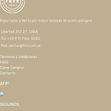
Importador y Venta por mayor de joyas de acero quirúgico
Libertad 353 2 F, CABA
Tel: +54 9 11 7166-5043
Mail: ventas@frvr.com.ar
Términos y condiciones
FAQS
Como Comprar
Contacto
AFIP
SEGUINOS