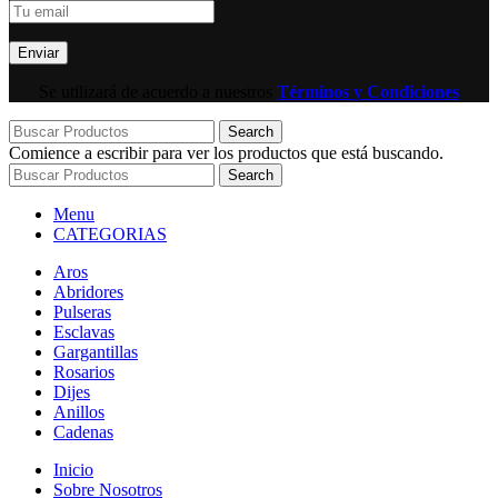
Se utilizará de acuerdo a nuestros
Términos y Condiciones
Search
Comience a escribir para ver los productos que está buscando.
Search
Menu
CATEGORIAS
Aros
Abridores
Pulseras
Esclavas
Gargantillas
Rosarios
Dijes
Anillos
Cadenas
Inicio
Sobre Nosotros