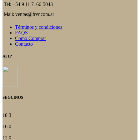
Tel: +54 9 11 7166-5043
Mail: ventas@frvr.com.ar
Términos y condiciones
FAQS
Como Comprar
Contacto
AFIP
SEGUINOS
18
3
16
0
12
0