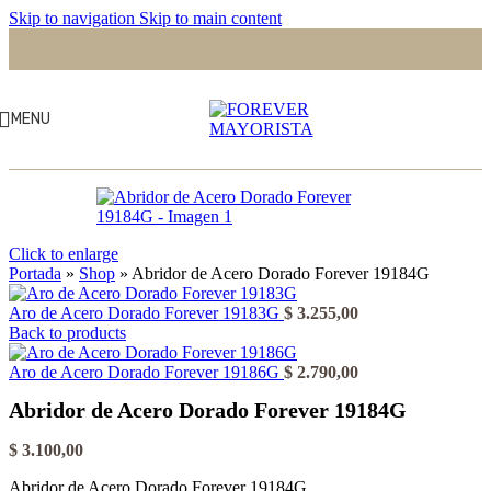
Skip to navigation
Skip to main content
MENU
Click to enlarge
Portada
»
Shop
»
Abridor de Acero Dorado Forever 19184G
Aro de Acero Dorado Forever 19183G
$
3.255,00
Back to products
Aro de Acero Dorado Forever 19186G
$
2.790,00
Abridor de Acero Dorado Forever 19184G
$
3.100,00
Abridor de Acero Dorado Forever 19184G