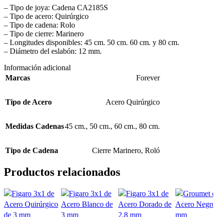
– Tipo de joya: Cadena CA2185S
– Tipo de acero: Quirúrgico
– Tipo de cadena: Rolo
– Tipo de cierre: Marinero
– Longitudes disponibles: 45 cm. 50 cm. 60 cm. y 80 cm.
– Diámetro del eslabón: 12 mm.
Información adicional
Marcas
Forever
Tipo de Acero
Acero Quirúrgico
Medidas Cadenas
45 cm.
,
50 cm.
,
60 cm.
,
80 cm.
Tipo de Cadena
Cierre Marinero
,
Roló
Productos relacionados