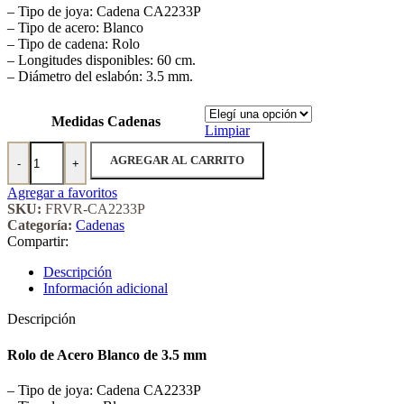
– Tipo de joya: Cadena CA2233P
– Tipo de acero: Blanco
– Tipo de cadena: Rolo
– Longitudes disponibles: 60 cm.
– Diámetro del eslabón: 3.5 mm.
Medidas Cadenas
Limpiar
Rolo de Acero Blanco de 3.5 mm cantidad
AGREGAR AL CARRITO
-
+
Agregar a favoritos
SKU:
FRVR-CA2233P
Categoría:
Cadenas
Compartir:
Descripción
Información adicional
Descripción
Rolo de Acero Blanco de 3.5 mm
– Tipo de joya: Cadena CA2233P