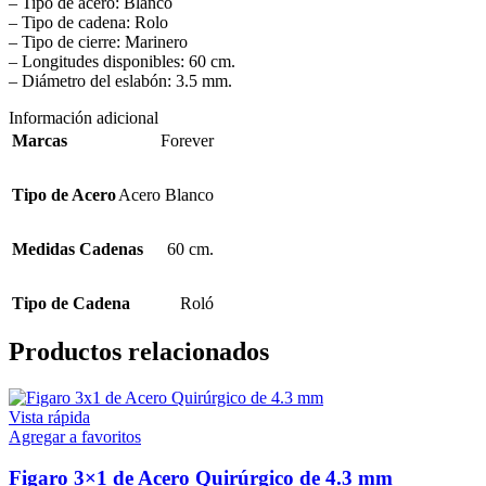
– Tipo de acero: Blanco
– Tipo de cadena: Rolo
– Tipo de cierre: Marinero
– Longitudes disponibles: 60 cm.
– Diámetro del eslabón: 3.5 mm.
Información adicional
Marcas
Forever
Tipo de Acero
Acero Blanco
Medidas Cadenas
60 cm.
Tipo de Cadena
Roló
Productos relacionados
Vista rápida
Agregar a favoritos
Figaro 3×1 de Acero Quirúrgico de 4.3 mm