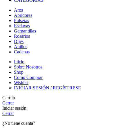
CATEGORIAS
Aros
Abridores
Pulseras
Esclavas
Gargantillas
Rosarios
Dijes
Anillos
Cadenas
Inicio
Sobre Nosotros
Shop
Como Comprar
Wishlist
INICIAR SESIÓN / REGÍSTRESE
Carrito
Cerrar
Iniciar sesión
Cerrar
¿No tiene cuenta?