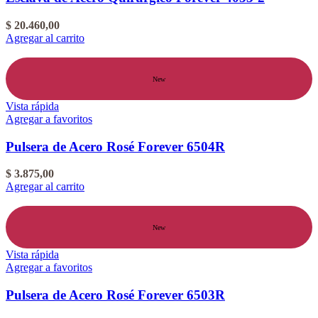
$
20.460,00
Agregar al carrito
New
Vista rápida
Agregar a favoritos
Pulsera de Acero Rosé Forever 6504R
$
3.875,00
Agregar al carrito
New
Vista rápida
Agregar a favoritos
Pulsera de Acero Rosé Forever 6503R