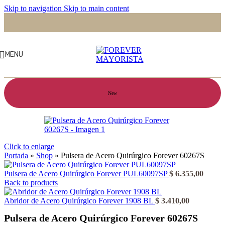
Skip to navigation
Skip to main content
MENU
New
Click to enlarge
Portada
»
Shop
»
Pulsera de Acero Quirúrgico Forever 60267S
Pulsera de Acero Quirúrgico Forever PUL60097SP
$
6.355,00
Back to products
Abridor de Acero Quirúrgico Forever 1908 BL
$
3.410,00
Pulsera de Acero Quirúrgico Forever 60267S