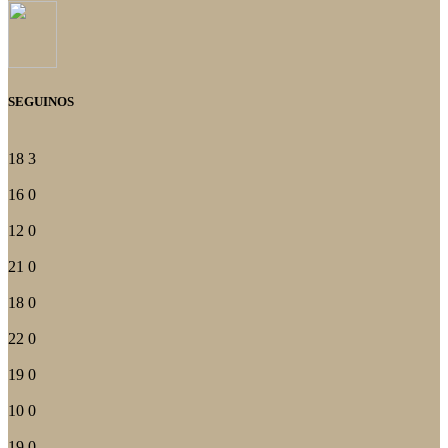
SEGUINOS
18
3
16
0
12
0
21
0
18
0
22
0
19
0
10
0
19
0