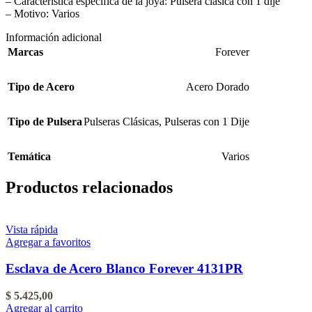
– Característica específica de la joya: Pulsera clásica con 1 dije
– Motivo: Varios
Información adicional
Marcas
Forever
Tipo de Acero
Acero Dorado
Tipo de Pulsera
Pulseras Clásicas
,
Pulseras con 1 Dije
Temática
Varios
Productos relacionados
Vista rápida
Agregar a favoritos
Esclava de Acero Blanco Forever 4131PR
$
5.425,00
Agregar al carrito