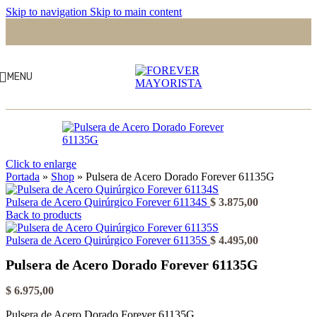
Skip to navigation
Skip to main content
MENU
Click to enlarge
Portada
»
Shop
»
Pulsera de Acero Dorado Forever 61135G
Pulsera de Acero Quirúrgico Forever 61134S
$
3.875,00
Back to products
Pulsera de Acero Quirúrgico Forever 61135S
$
4.495,00
Pulsera de Acero Dorado Forever 61135G
$
6.975,00
Pulsera de Acero Dorado Forever 61135G