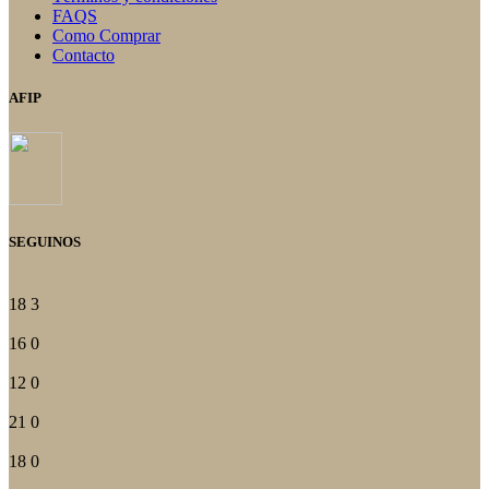
FAQS
Como Comprar
Contacto
AFIP
SEGUINOS
18
3
16
0
12
0
21
0
18
0