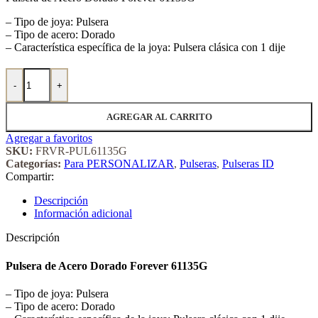
– Tipo de joya: Pulsera
– Tipo de acero: Dorado
– Característica específica de la joya: Pulsera clásica con 1 dije
Pulsera de Acero Dorado Forever 61135G cantidad
-
+
AGREGAR AL CARRITO
Agregar a favoritos
SKU:
FRVR-PUL61135G
Categorías:
Para PERSONALIZAR
,
Pulseras
,
Pulseras ID
Compartir:
Descripción
Información adicional
Descripción
Pulsera de Acero Dorado Forever 61135G
– Tipo de joya: Pulsera
– Tipo de acero: Dorado