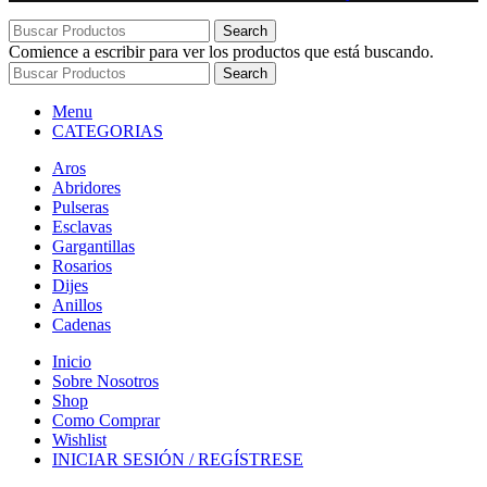
Search
Comience a escribir para ver los productos que está buscando.
Search
Menu
CATEGORIAS
Aros
Abridores
Pulseras
Esclavas
Gargantillas
Rosarios
Dijes
Anillos
Cadenas
Inicio
Sobre Nosotros
Shop
Como Comprar
Wishlist
INICIAR SESIÓN / REGÍSTRESE