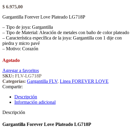
$
6.975,00
Gargantilla Forever Love Plateado LG718P
– Tipo de joya: Gargantilla
– Tipo de Material: Aleación de metales con baño de color plateado
– Característica específica de la joya: Gargantilla con 1 dije con
piedra y micro pavé
– Motivo: Corazón
Agotado
Agregar a favoritos
SKU:
FLV-LG718P
Categorías:
Gargantilla FLV
,
Linea FOREVER LOVE
Compartir:
Descripción
Información adicional
Descripción
Gargantilla Forever Love Plateado LG718P