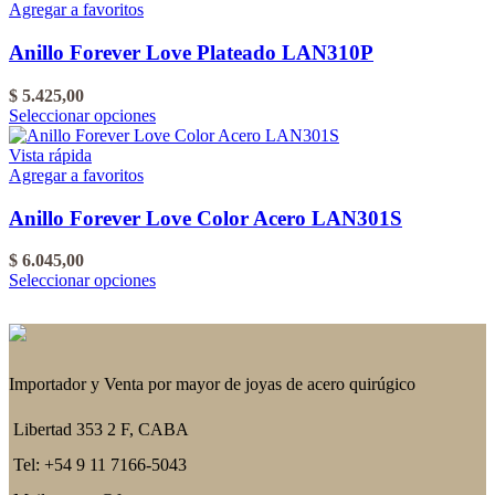
varias
Agregar a favoritos
variantes.
Las
Anillo Forever Love Plateado LAN310P
opciones
se
$
5.425,00
pueden
Este
Seleccionar opciones
elegir
producto
en
tiene
Vista rápida
la
varias
Agregar a favoritos
página
variantes.
del
Las
Anillo Forever Love Color Acero LAN301S
producto
opciones
se
$
6.045,00
pueden
Este
Seleccionar opciones
elegir
producto
en
tiene
la
varias
página
variantes.
del
Las
Importador y Venta por mayor de joyas de acero quirúgico
producto
opciones
se
Libertad 353 2 F, CABA
pueden
elegir
Tel: +54 9 11 7166-5043
en