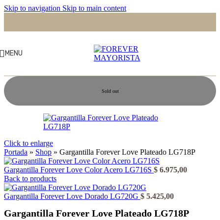
Skip to navigation
Skip to main content
MENU
Sold out
Click to enlarge
Portada
»
Shop
»
Gargantilla Forever Love Plateado LG718P
Gargantilla Forever Love Color Acero LG716S
$
6.975,00
Back to products
Gargantilla Forever Love Dorado LG720G
$
5.425,00
Gargantilla Forever Love Plateado LG718P