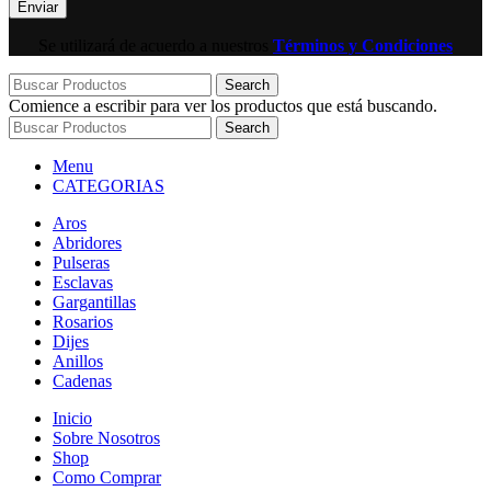
Se utilizará de acuerdo a nuestros
Términos y Condiciones
Search
Comience a escribir para ver los productos que está buscando.
Search
Menu
CATEGORIAS
Aros
Abridores
Pulseras
Esclavas
Gargantillas
Rosarios
Dijes
Anillos
Cadenas
Inicio
Sobre Nosotros
Shop
Como Comprar