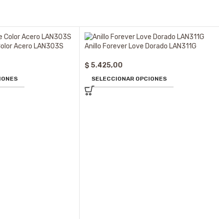
 Color Acero LAN303S
Anillo Forever Love Dorado LAN311G
$
5.425,00
IONES
SELECCIONAR OPCIONES