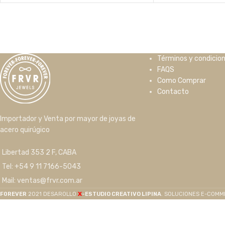
Términos y condicio
FAQS
Como Comprar
Contacto
Importador y Venta por mayor de joyas de
acero quirúgico
Libertad 353 2 F, CABA
Tel: +54 9 11 7166-5043
Mail: ventas@frvr.com.ar
X
F0REVER
2021 DESAROLLO
-ESTUDIO CREATIVO LIPINA
. SOLUCIONES E-COM