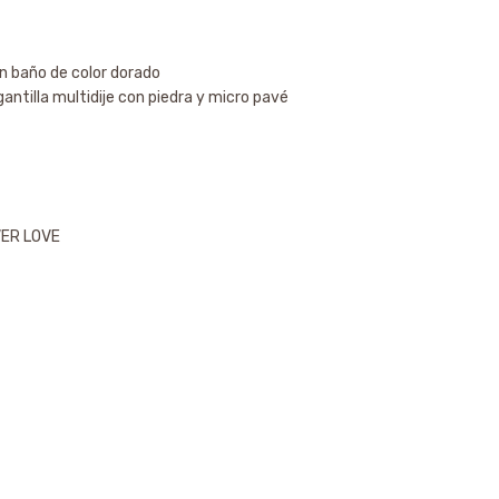
on baño de color dorado
gantilla multidije con piedra y micro pavé
VER LOVE