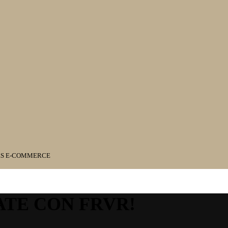
ES E-COMMERCE
ATE CON FRVR!