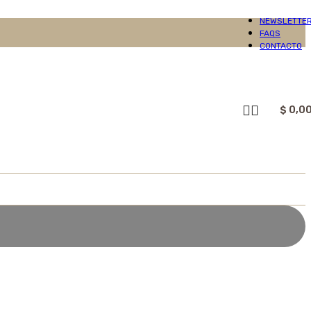
NEWSLETTE
FAQS
CONTACTO
$
0,0