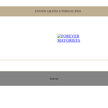
ENVIOS GRATIS A TODO EL PAIS
Sold out