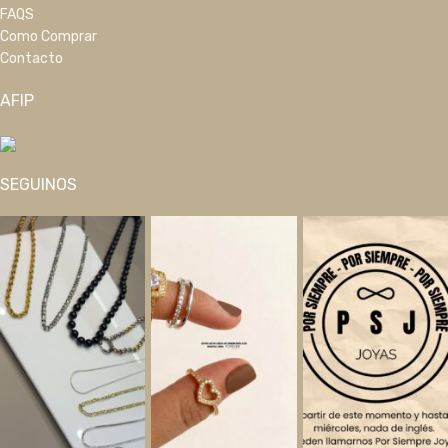
FAQS
Como Comprar
Contacto
AFIP
SEGUINOS