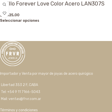
Anillo Forever Love Color Acero LAN307S
$
5.425,00
Seleccionar opciones
Importador y Venta por mayor de joyas de acero quirúgico
Libertad 353 2 F, CABA
Tel: +54 9 11 7166-5043
Mail: ventas@frvr.com.ar
Términos y condiciones