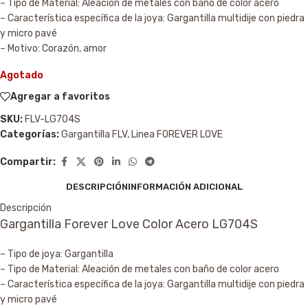
– Tipo de Material: Aleación de metales con baño de color acero
– Característica específica de la joya: Gargantilla multidije con piedra
y micro pavé
– Motivo: Corazón, amor
Agotado
Agregar a favoritos
SKU:
FLV-LG704S
Categorías:
Gargantilla FLV
,
Linea FOREVER LOVE
Compartir:
DESCRIPCIÓN
INFORMACIÓN ADICIONAL
Descripción
Gargantilla Forever Love Color Acero LG704S
– Tipo de joya: Gargantilla
– Tipo de Material: Aleación de metales con baño de color acero
– Característica específica de la joya: Gargantilla multidije con piedra
y micro pavé