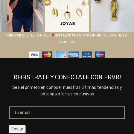
X
F0REVER
2021 DESAROLLO
-ESTUDIO CREATIVO LIPINA
. SOLUCIONES E-
COMMERCE
REGISTRATE Y CONECTATE CON FRVR!
Sea el primero en conocer nuestras últimas tendencias y
obtenga ofertas exclusivas