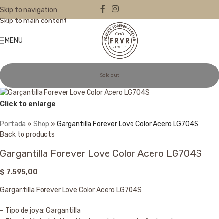
Skip to navigation
Skip to main content
MENU
Sold out
Click to enlarge
Portada
»
Shop
»
Gargantilla Forever Love Color Acero LG704S
Back to products
Gargantilla Forever Love Color Acero LG704S
$
7.595,00
Gargantilla Forever Love Color Acero LG704S
– Tipo de joya: Gargantilla