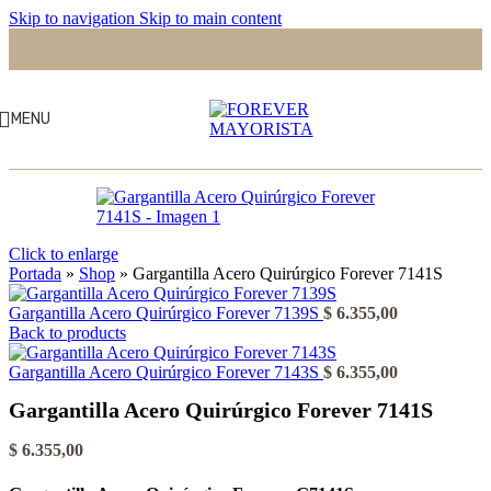
Skip to navigation
Skip to main content
MENU
Click to enlarge
Portada
»
Shop
»
Gargantilla Acero Quirúrgico Forever 7141S
Gargantilla Acero Quirúrgico Forever 7139S
$
6.355,00
Back to products
Gargantilla Acero Quirúrgico Forever 7143S
$
6.355,00
Gargantilla Acero Quirúrgico Forever 7141S
$
6.355,00