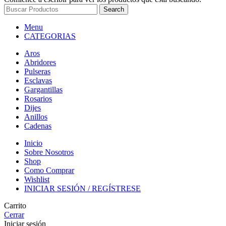
Search
Menu
CATEGORIAS
Aros
Abridores
Pulseras
Esclavas
Gargantillas
Rosarios
Dijes
Anillos
Cadenas
Inicio
Sobre Nosotros
Shop
Como Comprar
Wishlist
INICIAR SESIÓN / REGÍSTRESE
Carrito
Cerrar
Iniciar sesión