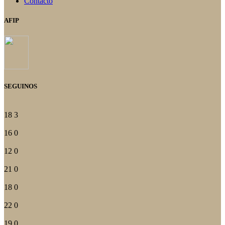
Contacto
AFIP
SEGUINOS
18
3
16
0
12
0
21
0
18
0
22
0
19
0