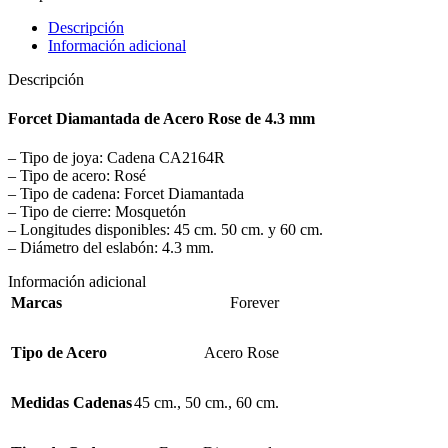
Descripción
Información adicional
Descripción
Forcet Diamantada de Acero Rose de 4.3 mm
– Tipo de joya: Cadena CA2164R
– Tipo de acero: Rosé
– Tipo de cadena: Forcet Diamantada
– Tipo de cierre: Mosquetón
– Longitudes disponibles: 45 cm. 50 cm. y 60 cm.
– Diámetro del eslabón: 4.3 mm.
Información adicional
Marcas
Forever
Tipo de Acero
Acero Rose
Medidas Cadenas
45 cm.
,
50 cm.
,
60 cm.