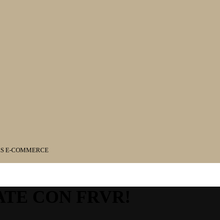
ES E-COMMERCE
ATE CON FRVR!