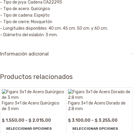
– Tipo de joya: Cadena CA2229S
– Tipo de acero: Quirúrgico
– Tipo de cadena: Espejito
– Tipo de cierre: Mosquetón
– Longitudes disponibles: 40 cm. 45 cm. 50 cm. y 60 cm.
– Diámetro del eslabón: 3 mm.
Información adicional
Productos relacionados
Figaro 3×1 de Acero Quirúrgico
Figaro 3×1 de Acero Dorado de
de 3 mm
2.8 mm
$
1.550,00
–
$
2.015,00
$
3.100,00
–
$
3.255,00
SELECCIONAR OPCIONES
SELECCIONAR OPCIONES