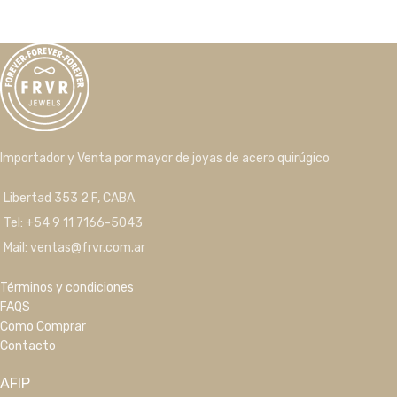
Importador y Venta por mayor de joyas de acero quirúgico
Libertad 353 2 F, CABA
Tel: +54 9 11 7166-5043
Mail: ventas@frvr.com.ar
Términos y condiciones
FAQS
Como Comprar
Contacto
AFIP