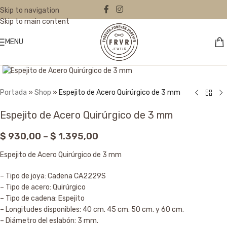
Skip to navigation
Skip to main content
MENU
Click to enlarge
Portada
»
Shop
»
Espejito de Acero Quirúrgico de 3 mm
Espejito de Acero Quirúrgico de 3 mm
$
930,00
–
$
1.395,00
Espejito de Acero Quirúrgico de 3 mm
– Tipo de joya: Cadena CA2229S
– Tipo de acero: Quirúrgico
– Tipo de cadena: Espejito
– Longitudes disponibles: 40 cm. 45 cm. 50 cm. y 60 cm.
– Diámetro del eslabón: 3 mm.