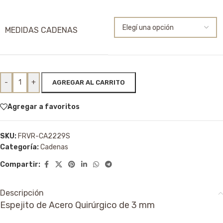
MEDIDAS CADENAS
-
+
AGREGAR AL CARRITO
Agregar a favoritos
SKU:
FRVR-CA2229S
Categoría:
Cadenas
Compartir:
Descripción
Espejito de Acero Quirúrgico de 3 mm