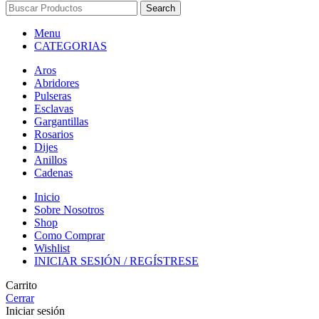
Search
Menu
CATEGORIAS
Aros
Abridores
Pulseras
Esclavas
Gargantillas
Rosarios
Dijes
Anillos
Cadenas
Inicio
Sobre Nosotros
Shop
Como Comprar
Wishlist
INICIAR SESIÓN / REGÍSTRESE
Carrito
Cerrar
Iniciar sesión