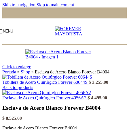
Skip to navigation
Skip to main content
MENU
Click to enlarge
Portada
»
Shop
»
Esclava de Acero Blanco Forever B4004
Tobillera de Acero Quirúrgico Forever 60644S
$
3.255,00
Back to products
Esclava de Acero Quirúrgico Forever 4056A2
$
4.495,00
Esclava de Acero Blanco Forever B4004
$
8.525,00
Esclava de Acero Blanco Forever B4004