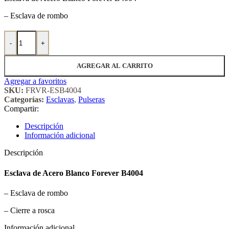
– Esclava de rombo
Esclava de Acero Blanco Forever B4004 cantidad
-
+
AGREGAR AL CARRITO
Agregar a favoritos
SKU:
FRVR-ESB4004
Categorías:
Esclavas
,
Pulseras
Compartir:
Descripción
Información adicional
Descripción
Esclava de Acero Blanco Forever B4004
– Esclava de rombo
– Cierre a rosca
Información adicional