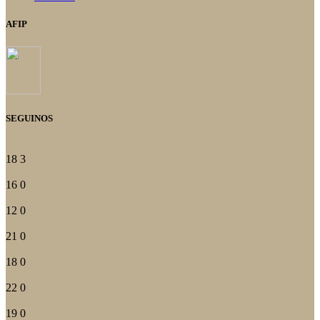
AFIP
SEGUINOS
18
3
16
0
12
0
21
0
18
0
22
0
19
0