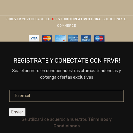
X
F0REVER
2021 DESAROLLO
-ESTUDIO CREATIVO LIPINA
. SOLUCIONES E-
COMMERCE
REGISTRATE Y CONECTATE CON FRVR!
Sea el primero en conocer nuestras últimas tendencias y
obtenga ofertas exclusivas
Se utilizará de acuerdo a nuestros
Términos y
Condiciones