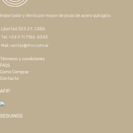
Importador y Venta por mayor de joyas de acero quirúgico
Libertad 353 2 F, CABA
Tel: +54 9 11 7166-5043
Mail: ventas@frvr.com.ar
Términos y condiciones
FAQS
Como Comprar
Contacto
AFIP
SEGUINOS