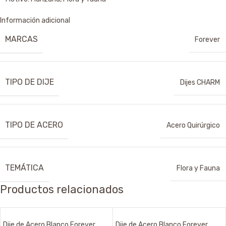
Información adicional
MARCAS
Forever
TIPO DE DIJE
Dijes CHARM
TIPO DE ACERO
Acero Quirúrgico
TEMÁTICA
Flora y Fauna
Productos relacionados
Dije de Acero Blanco Forever
Dije de Acero Blanco Forever