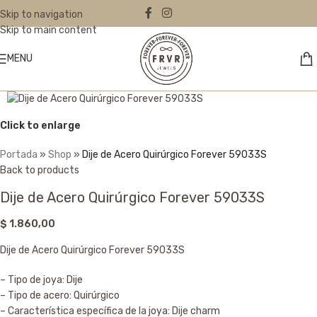
Skip to navigation
Skip to main content
MENU
Click to enlarge
Portada
»
Shop
»
Dije de Acero Quirúrgico Forever 59033S
Back to products
Dije de Acero Quirúrgico Forever 59033S
$
1.860,00
Dije de Acero Quirúrgico Forever 59033S
– Tipo de joya: Dije
– Tipo de acero: Quirúrgico
– Característica específica de la joya: Dije charm