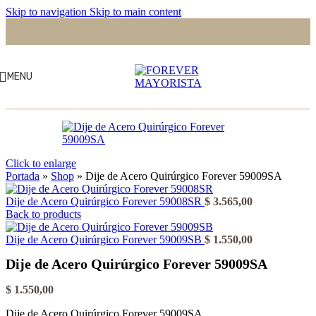
Skip to navigation
Skip to main content
MENU
Click to enlarge
Portada
»
Shop
»
Dije de Acero Quirúrgico Forever 59009SA
Dije de Acero Quirúrgico Forever 59008SR
$
3.565,00
Back to products
Dije de Acero Quirúrgico Forever 59009SB
$
1.550,00
Dije de Acero Quirúrgico Forever 59009SA
$
1.550,00
Dije de Acero Quirúrgico Forever 59009SA