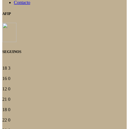
Contacto
AFIP
SEGUINOS
18
3
16
0
12
0
21
0
18
0
22
0