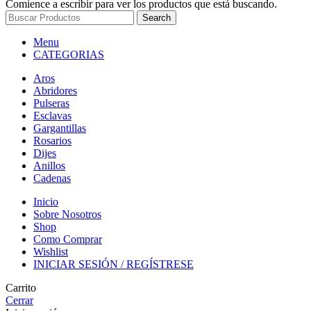
Comience a escribir para ver los productos que está buscando.
Search
Menu
CATEGORIAS
Aros
Abridores
Pulseras
Esclavas
Gargantillas
Rosarios
Dijes
Anillos
Cadenas
Inicio
Sobre Nosotros
Shop
Como Comprar
Wishlist
INICIAR SESIÓN / REGÍSTRESE
Carrito
Cerrar