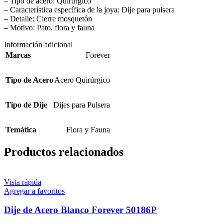
– Tipo de acero: Quirúrgico
– Característica específica de la joya: Dije para pulsera
– Detalle: Cierre mosquetón
– Motivo: Pato, flora y fauna
Información adicional
Marcas
Forever
Tipo de Acero
Acero Quirúrgico
Tipo de Dije
Dijes para Pulsera
Temática
Flora y Fauna
Productos relacionados
Vista rápida
Agregar a favoritos
Dije de Acero Blanco Forever 50186P