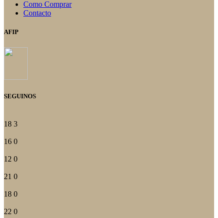
Como Comprar
Contacto
AFIP
SEGUINOS
18
3
16
0
12
0
21
0
18
0
22
0