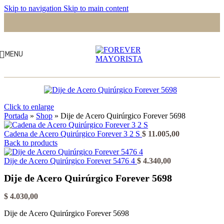
Skip to navigation
Skip to main content
MENU
Click to enlarge
Portada
»
Shop
»
Dije de Acero Quirúrgico Forever 5698
Cadena de Acero Quirúrgico Forever 3 2 S
$
11.005,00
Back to products
Dije de Acero Quirúrgico Forever 5476 4
$
4.340,00
Dije de Acero Quirúrgico Forever 5698
$
4.030,00
Dije de Acero Quirúrgico Forever 5698