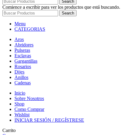
Search
Comience a escribir para ver los productos que está buscando.
Search
Menu
CATEGORIAS
Aros
Abridores
Pulseras
Esclavas
Gargantillas
Rosarios
Dijes
Anillos
Cadenas
Inicio
Sobre Nosotros
Shop
Como Comprar
Wishlist
INICIAR SESIÓN / REGÍSTRESE
Carrito