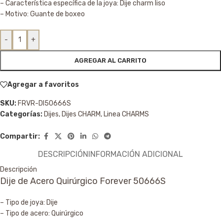
– Característica específica de la joya: Dije charm liso
– Motivo: Guante de boxeo
-
+
AGREGAR AL CARRITO
Agregar a favoritos
SKU:
FRVR-DI50666S
Categorías:
Dijes
,
Dijes CHARM
,
Linea CHARMS
Compartir:
DESCRIPCIÓN
INFORMACIÓN ADICIONAL
Descripción
Dije de Acero Quirúrgico Forever 50666S
– Tipo de joya: Dije
– Tipo de acero: Quirúrgico