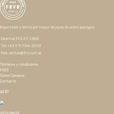
Importador y Venta por mayor de joyas de acero quirúgico
Libertad 353 2 F, CABA
Tel: +54 9 11 7166-5043
Mail: ventas@frvr.com.ar
Términos y condiciones
FAQS
Como Comprar
Contacto
AFIP
SEGUINOS