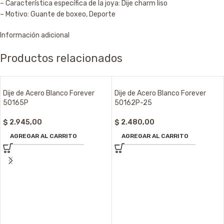
– Característica específica de la joya: Dije charm liso
– Motivo: Guante de boxeo, Deporte
Información adicional
Productos relacionados
Dije de Acero Blanco Forever
Dije de Acero Blanco Forever
50165P
50162P-25
$
2.945,00
$
2.480,00
AGREGAR AL CARRITO
AGREGAR AL CARRITO