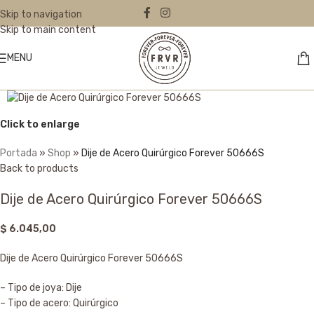
Skip to navigation
Skip to main content
MENU
Click to enlarge
Portada
»
Shop
»
Dije de Acero Quirúrgico Forever 50666S
Back to products
Dije de Acero Quirúrgico Forever 50666S
$
6.045,00
Dije de Acero Quirúrgico Forever 50666S
– Tipo de joya: Dije
– Tipo de acero: Quirúrgico