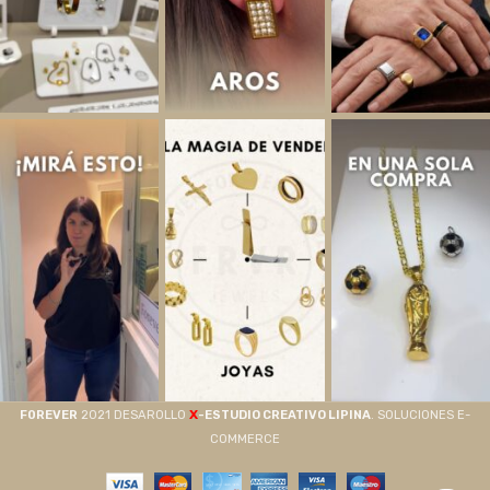
X
F0REVER
2021 DESAROLLO
-ESTUDIO CREATIVO LIPINA
. SOLUCIONES E-
COMMERCE