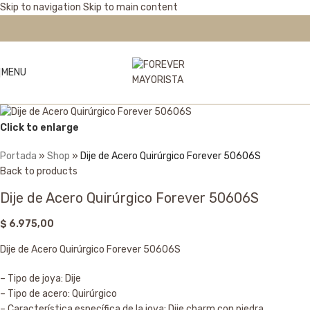
Skip to navigation
Skip to main content
MENU
Click to enlarge
Portada
»
Shop
»
Dije de Acero Quirúrgico Forever 50606S
Back to products
Dije de Acero Quirúrgico Forever 50606S
$
6.975,00
Dije de Acero Quirúrgico Forever 50606S
– Tipo de joya: Dije
– Tipo de acero: Quirúrgico
– Característica específica de la joya: Dije charm con piedra