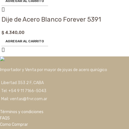
AGREGAR AL CARRITO
Dije de Acero Blanco Forever 5391
$
4.340,00
AGREGAR AL CARRITO
Importador y Venta por mayor de joyas de acero quirúgico
Libertad 353 2 F, CABA
Tel: +54 9 11 7166-5043
Mail: ventas@frvr.com.ar
Términos y condiciones
FAQS
Como Comprar