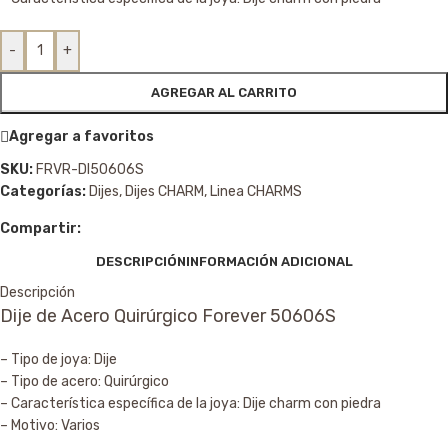
-
+
AGREGAR AL CARRITO
Agregar a favoritos
SKU:
FRVR-DI50606S
Categorías:
Dijes
,
Dijes CHARM
,
Linea CHARMS
Compartir:
DESCRIPCIÓN
INFORMACIÓN ADICIONAL
Descripción
Dije de Acero Quirúrgico Forever 50606S
– Tipo de joya: Dije
– Tipo de acero: Quirúrgico
– Característica específica de la joya: Dije charm con piedra
– Motivo: Varios