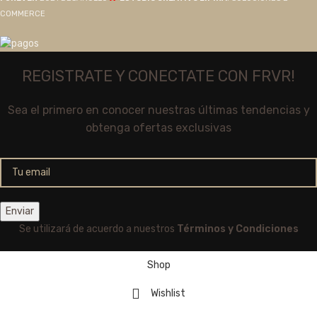
COMMERCE
REGISTRATE Y CONECTATE CON FRVR!
Sea el primero en conocer nuestras últimas tendencias y
obtenga ofertas exclusivas
Se utilizará de acuerdo a nuestros
Términos y Condiciones
Shop
Wishlist