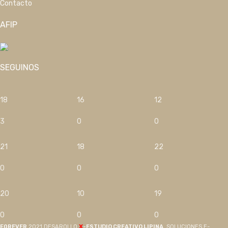
Contacto
AFIP
SEGUINOS
18
16
12
3
0
0
21
18
22
0
0
0
20
10
19
0
0
0
X
F0REVER
2021 DESAROLLO
-ESTUDIO CREATIVO LIPINA
. SOLUCIONES E-