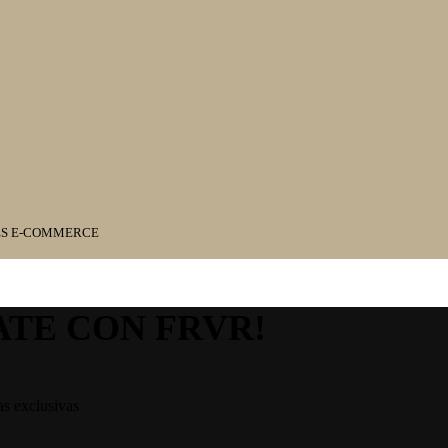
ES E-COMMERCE
ATE CON FRVR!
as exclusivas