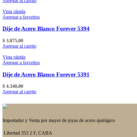
Agregar al carrito
Vista rápida
Agregar a favoritos
Dije de Acero Blanco Forever 5394
$
3.875,00
Agregar al carrito
Vista rápida
Agregar a favoritos
Dije de Acero Blanco Forever 5391
$
4.340,00
Agregar al carrito
Importador y Venta por mayor de joyas de acero quirúgico
Libertad 353 2 F, CABA