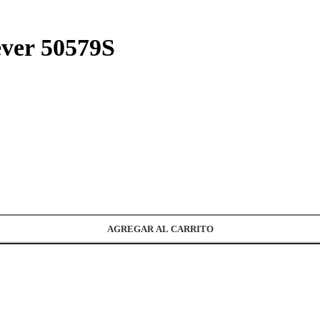
ever 50579S
AGREGAR AL CARRITO