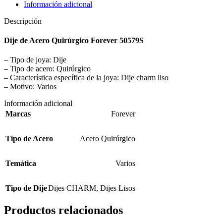
Información adicional
Descripción
Dije de Acero Quirúrgico Forever 50579S
– Tipo de joya: Dije
– Tipo de acero: Quirúrgico
– Característica específica de la joya: Dije charm liso
– Motivo: Varios
Información adicional
Marcas
Forever
Tipo de Acero
Acero Quirúrgico
Temática
Varios
Tipo de Dije
Dijes CHARM
,
Dijes Lisos
Productos relacionados