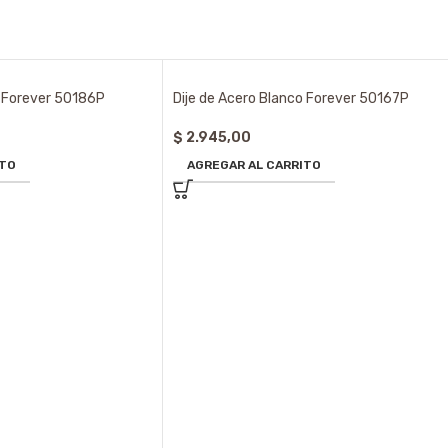
o Forever 50186P
Dije de Acero Blanco Forever 50167P
$
2.945,00
ITO
AGREGAR AL CARRITO