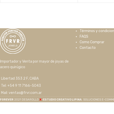
Términos y condicio
FAQS
Como Comprar
Contacto
Importador y Venta por mayor de joyas de
acero quirúgico
Libertad 353 2 F, CABA
Tel: +54 9 11 7166-5043
Mail: ventas@frvr.com.ar
X
F0REVER
2021 DESAROLLO
-ESTUDIO CREATIVO LIPINA
. SOLUCIONES E-COM