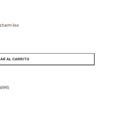
 charm liso
AR AL CARRITO
HARMS