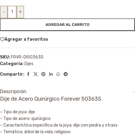
-
+
AGREGAR AL CARRITO
Agregar a favoritos
SKU:
FRVR-DI50363S
Categoría:
Dijes
Compartir:
Descripción
Dije de Acero Quirúrgico Forever 50363S
– Tipo de joya: dije
– Tipo de acero: quirúrgico
– Característica específica de la joya: dije con piedra y strass
– Temática: árbol de la vida, religioso