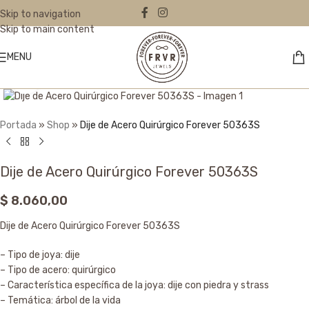
Skip to navigation
Skip to main content
MENU
Click to enlarge
Portada
»
Shop
»
Dije de Acero Quirúrgico Forever 50363S
Dije de Acero Quirúrgico Forever 50363S
$
8.060,00
Dije de Acero Quirúrgico Forever 50363S
– Tipo de joya: dije
– Tipo de acero: quirúrgico
– Característica específica de la joya: dije con piedra y strass
– Temática: árbol de la vida