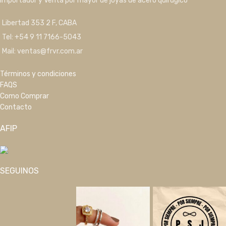
Importador y Venta por mayor de joyas de acero quirúgico
Libertad 353 2 F, CABA
Tel: +54 9 11 7166-5043
Mail: ventas@frvr.com.ar
Términos y condiciones
FAQS
Como Comprar
Contacto
AFIP
SEGUINOS