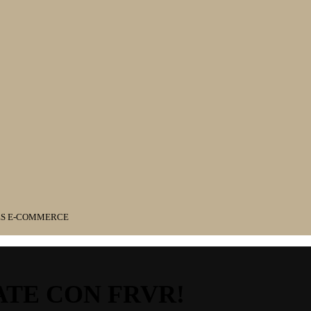
ES E-COMMERCE
ATE CON FRVR!