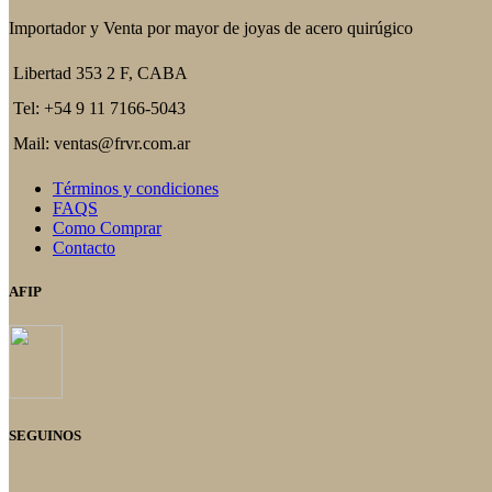
Importador y Venta por mayor de joyas de acero quirúgico
Libertad 353 2 F, CABA
Tel: +54 9 11 7166-5043
Mail: ventas@frvr.com.ar
Términos y condiciones
FAQS
Como Comprar
Contacto
AFIP
SEGUINOS