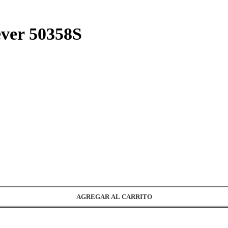
ever 50358S
AGREGAR AL CARRITO