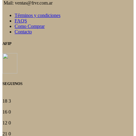
Mail: ventas@frvr.com.ar
Términos y condiciones
FAQS
Como Comprar
Contacto
AFIP
SEGUINOS
18
3
16
0
12
0
21
0