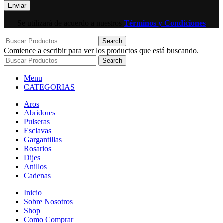
Se utilizará de acuerdo a nuestros
Términos y Condiciones
Search
Comience a escribir para ver los productos que está buscando.
Search
Menu
CATEGORIAS
Aros
Abridores
Pulseras
Esclavas
Gargantillas
Rosarios
Dijes
Anillos
Cadenas
Inicio
Sobre Nosotros
Shop
Como Comprar