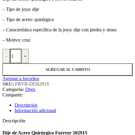
– Tipo de joya: dije
– Tipo de acero: quirúrgico
– Característica específica de la joya: dije con piedra y strass
– Motivo: cruz
Dije de Acero Quirúrgico Forever 50291S cantidad
-
+
AGREGAR AL CARRITO
Agregar a favoritos
SKU:
FRVR-DI50291S
Categoría:
Dijes
Compartir:
Descripción
Información adicional
Descripción
Dije de Acero Quirúrgico Forever 50291S