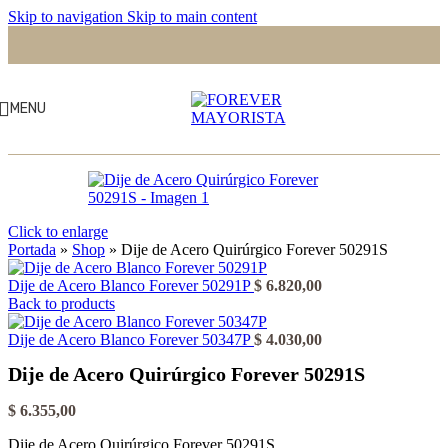
Skip to navigation
Skip to main content
MENU
Click to enlarge
Portada
»
Shop
»
Dije de Acero Quirúrgico Forever 50291S
Dije de Acero Blanco Forever 50291P
$
6.820,00
Back to products
Dije de Acero Blanco Forever 50347P
$
4.030,00
Dije de Acero Quirúrgico Forever 50291S
$
6.355,00
Dije de Acero Quirúrgico Forever 50291S