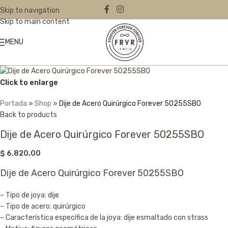
Skip to navigation
Skip to main content
MENU
Click to enlarge
Portada
»
Shop
»
Dije de Acero Quirúrgico Forever 50255SBO
Back to products
Dije de Acero Quirúrgico Forever 50255SBO
$
6.820,00
Dije de Acero Quirúrgico Forever 50255SBO
– Tipo de joya: dije
– Tipo de acero: quirúrgico
– Característica específica de la joya: dije esmaltado con strass