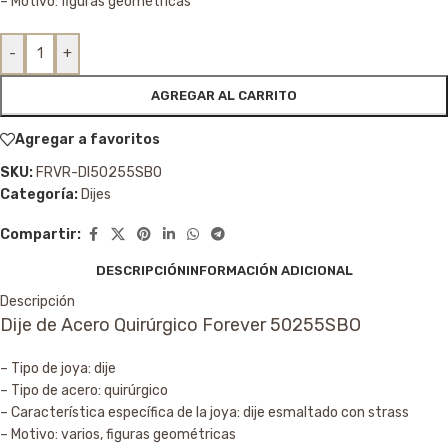
– Motivo: figuras geométricas
-
+
AGREGAR AL CARRITO
Agregar a favoritos
SKU:
FRVR-DI50255SBO
Categoría:
Dijes
Compartir:
DESCRIPCIÓN
INFORMACIÓN ADICIONAL
Descripción
Dije de Acero Quirúrgico Forever 50255SBO
– Tipo de joya: dije
– Tipo de acero: quirúrgico
– Característica específica de la joya: dije esmaltado con strass
– Motivo: varios, figuras geométricas