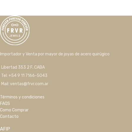
Importador y Venta por mayor de joyas de acero quirúgico
Libertad 353 2 F, CABA
Tel: +54 9 11 7166-5043
Mail: ventas@frvr.com.ar
Términos y condiciones
FAQS
Como Comprar
Contacto
AFIP