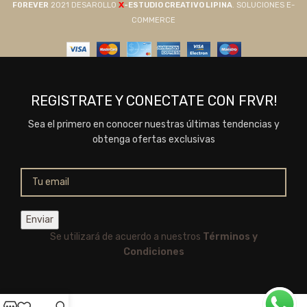
X
F0REVER
2021 DESAROLLO
-ESTUDIO CREATIVO LIPINA
. SOLUCIONES E-
COMMERCE
REGISTRATE Y CONECTATE CON FRVR!
Sea el primero en conocer nuestras últimas tendencias y
obtenga ofertas exclusivas
Se utilizará de acuerdo a nuestros
Términos y
Condiciones