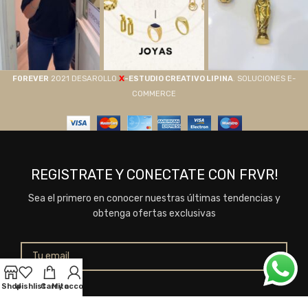
X
F0REVER
2021 DESAROLLO
-ESTUDIO CREATIVO LIPINA
. SOLUCIONES E-
COMMERCE
REGISTRATE Y CONECTATE CON FRVR!
Sea el primero en conocer nuestras últimas tendencias y
obtenga ofertas exclusivas
Shop
Wishlist
Carrito
My account