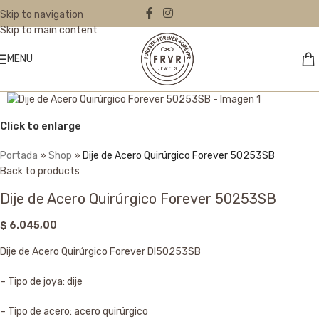
Skip to navigation
Skip to main content
MENU
Click to enlarge
Portada
»
Shop
»
Dije de Acero Quirúrgico Forever 50253SB
Back to products
Dije de Acero Quirúrgico Forever 50253SB
$
6.045,00
Dije de Acero Quirúrgico Forever DI50253SB
– Tipo de joya: dije
– Tipo de acero: acero quirúrgico