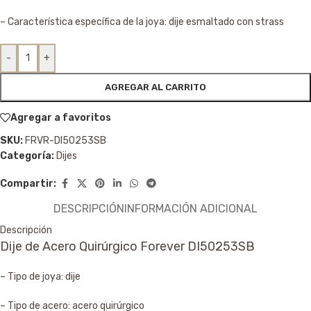
– Característica específica de la joya: dije esmaltado con strass
-
+
AGREGAR AL CARRITO
Agregar a favoritos
SKU:
FRVR-DI50253SB
Categoría:
Dijes
Compartir:
DESCRIPCIÓN
INFORMACIÓN ADICIONAL
Descripción
Dije de Acero Quirúrgico Forever DI50253SB
– Tipo de joya: dije
– Tipo de acero: acero quirúrgico