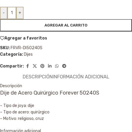
-
+
AGREGAR AL CARRITO
Agregar a favoritos
SKU:
FRVR-DI50240S
Categoría:
Dijes
Compartir:
DESCRIPCIÓN
INFORMACIÓN ADICIONAL
Descripción
Dije de Acero Quirúrgico Forever 50240S
– Tipo de joya: dije
– Tipo de acero: quirúrgico
– Motivo: religioso, cruz
Información adicional