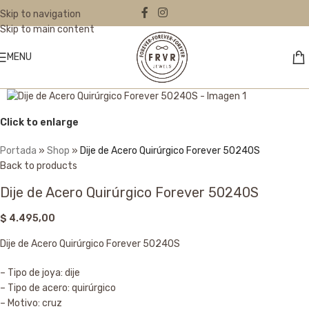
Skip to navigation
Skip to main content
MENU
Click to enlarge
Portada
»
Shop
»
Dije de Acero Quirúrgico Forever 50240S
Back to products
Dije de Acero Quirúrgico Forever 50240S
$
4.495,00
Dije de Acero Quirúrgico Forever 50240S
– Tipo de joya: dije
– Tipo de acero: quirúrgico
– Motivo: cruz