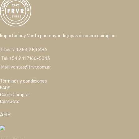
Importador y Venta por mayor de joyas de acero quirúgico
Libertad 353 2 F, CABA
Tel: +54 9 11 7166-5043
Mail: ventas@frvr.com.ar
Términos y condiciones
FAQS
Como Comprar
Contacto
AFIP