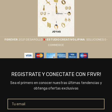
X
F0REVER
2021 DESAROLLO
-ESTUDIO CREATIVO LIPINA
. SOLUCIONES E-
COMMERCE
REGISTRATE Y CONECTATE CON FRVR!
Sea el primero en conocer nuestras últimas tendencias y
obtenga ofertas exclusivas