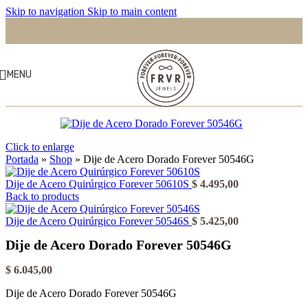
Skip to navigation
Skip to main content
MENU
Click to enlarge
Portada
»
Shop
»
Dije de Acero Dorado Forever 50546G
Dije de Acero Quirúrgico Forever 50610S
$
4.495,00
Back to products
Dije de Acero Quirúrgico Forever 50546S
$
5.425,00
Dije de Acero Dorado Forever 50546G
$
6.045,00
Dije de Acero Dorado Forever 50546G