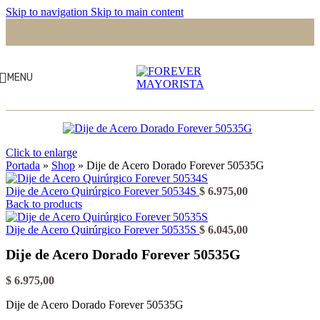
Skip to navigation
Skip to main content
MENU
Click to enlarge
Portada
»
Shop
»
Dije de Acero Dorado Forever 50535G
Dije de Acero Quirúrgico Forever 50534S
$
6.975,00
Back to products
Dije de Acero Quirúrgico Forever 50535S
$
6.045,00
Dije de Acero Dorado Forever 50535G
$
6.975,00
Dije de Acero Dorado Forever 50535G