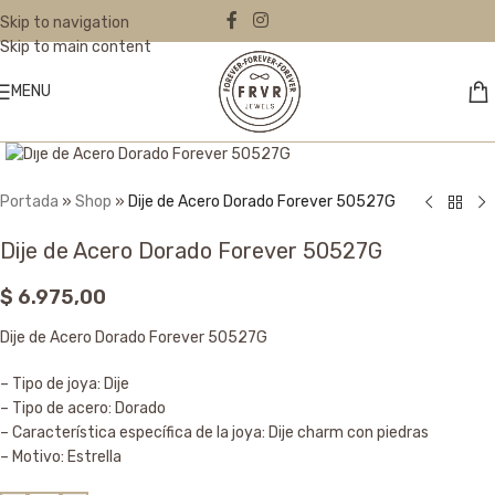
Skip to navigation
Skip to main content
MENU
Click to enlarge
Portada
»
Shop
»
Dije de Acero Dorado Forever 50527G
Dije de Acero Dorado Forever 50527G
$
6.975,00
Dije de Acero Dorado Forever 50527G
– Tipo de joya: Dije
– Tipo de acero: Dorado
– Característica específica de la joya: Dije charm con piedras
– Motivo: Estrella