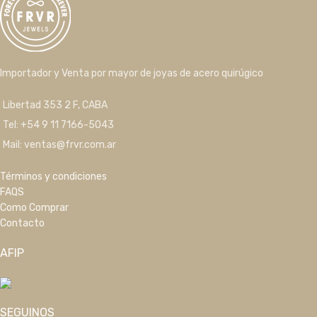
Importador y Venta por mayor de joyas de acero quirúgico
Libertad 353 2 F, CABA
Tel: +54 9 11 7166-5043
Mail: ventas@frvr.com.ar
Términos y condiciones
FAQS
Como Comprar
Contacto
AFIP
SEGUINOS