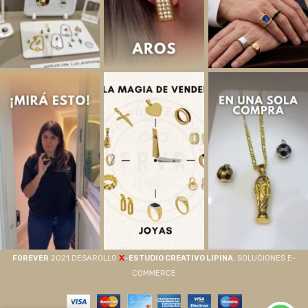
X
F0REVER
2021 DESAROLLO
-ESTUDIO CREATIVO LIPINA
. SOLUCIONES E-
COMMERCE