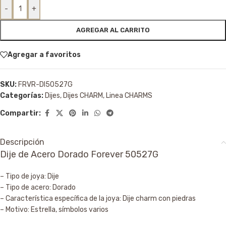
-
+
AGREGAR AL CARRITO
Agregar a favoritos
SKU:
FRVR-DI50527G
Categorías:
Dijes
,
Dijes CHARM
,
Linea CHARMS
Compartir:
Descripción
Dije de Acero Dorado Forever 50527G
– Tipo de joya: Dije
– Tipo de acero: Dorado
– Característica específica de la joya: Dije charm con piedras
– Motivo: Estrella, símbolos varios