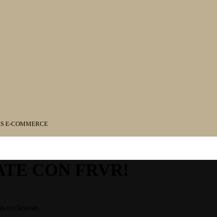
ES E-COMMERCE
ATE CON FRVR!
as exclusivas