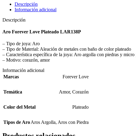
Descripción
Información adicional
Descripción
Aro Forever Love Plateado LAR138P
– Tipo de joya: Aro
– Tipo de Material: Aleación de metales con baño de color plateado
– Característica específica de la joya: Aro argolla con piedras y micro
– Motivo: corazón, amor
Información adicional
Marcas
Forever Love
Temática
Amor
,
Corazón
Color del Metal
Plateado
Tipos de Aro
Aros Argolla
,
Aros con Piedra
Productos relacionados