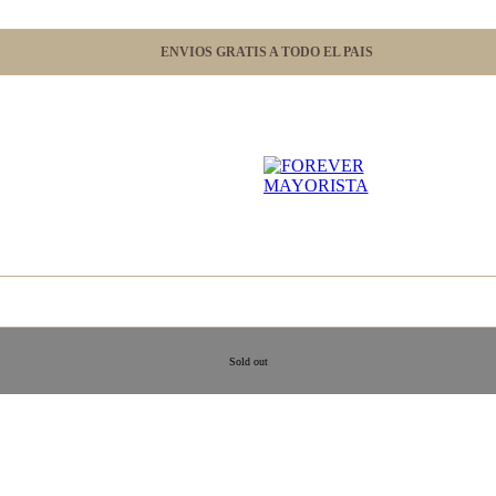
ENVIOS GRATIS A TODO EL PAIS
Sold out