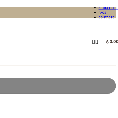
NEWSLETTE
FAQS
CONTACTO
$
0,0