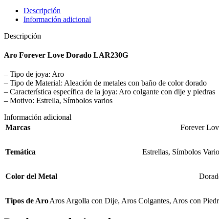
Descripción
Información adicional
Descripción
Aro Forever Love Dorado LAR230G
– Tipo de joya: Aro
– Tipo de Material: Aleación de metales con baño de color dorado
– Característica específica de la joya: Aro colgante con dije y piedras
– Motivo: Estrella, Símbolos varios
Información adicional
Marcas
Forever Lov
Temática
Estrellas
,
Símbolos Vari
Color del Metal
Dorad
Tipos de Aro
Aros Argolla con Dije
,
Aros Colgantes
,
Aros con Pied