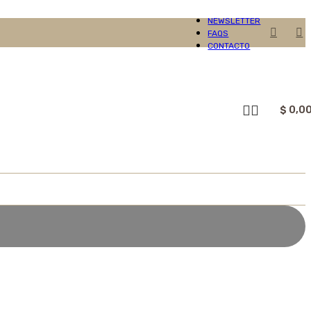
NEWSLETTER
FAQS
CONTACTO
$
0,0