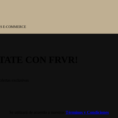
ES E-COMMERCE
TATE CON FRVR!
ofertas exclusivas
Se utilizará de acuerdo a nuestros
Términos y Condiciones