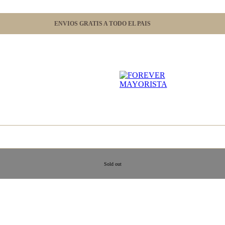
ENVIOS GRATIS A TODO EL PAIS
Sold out