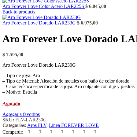
Aro Forever Love Color Acero LAR225S
$
6.045,00
Back to products
Aro Forever Love Dorado LAR233G
$
6.975,00
Aro Forever Love Dorado L
$
7.595,00
Aro Forever Love Dorado LAR230G
– Tipo de joya: Aro
– Tipo de Material: Aleación de metales con baño de color dorado
– Característica específica de la joya: Aro colgante con dije y piedras
– Motivo: Estrella
Agotado
Agregar a favoritos
SKU:
FLV-LAR230G
Categorías:
Aros FLV
,
Linea FOREVER LOVE
Compartir: