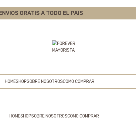
ENVIOS GRATIS A TODO EL PAIS
HOME
SHOP
SOBRE NOSOTROS
COMO COMPRAR
HOME
SHOP
SOBRE NOSOTROS
COMO COMPRAR