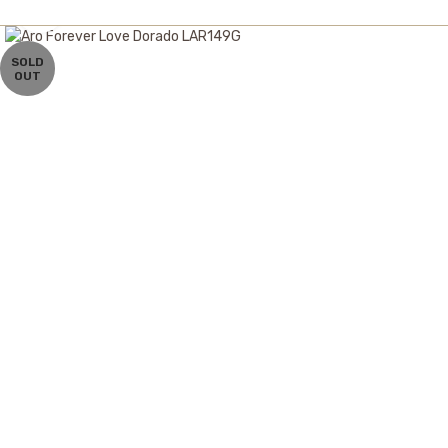
Click to enlarge
SOLD
OUT