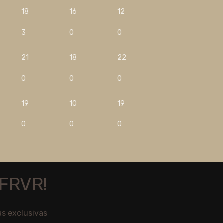
18
16
12
3
0
0
21
18
22
0
0
0
19
10
19
0
0
0
FRVR!
as exclusivas