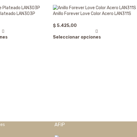
 Plateado LAN303P
Anillo Forever Love Color Acero LAN311S
$
5.425,00
ones
Seleccionar opciones
AFIP
nes