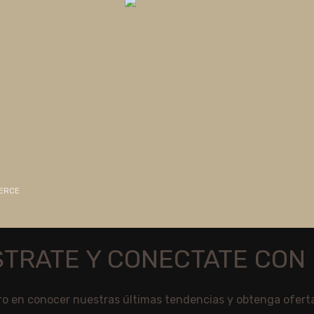
MERCE
STRATE Y CONECTATE CON 
ro en conocer nuestras últimas tendencias y obtenga ofert