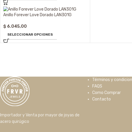
Anillo Forever Love Dorado LAN301G
$
6.045,00
SELECCIONAR OPCIONES
Términos y condicio
FAQS
Como Comprar
Contacto
Importador y Venta por mayor de joyas de
acero quirúgico