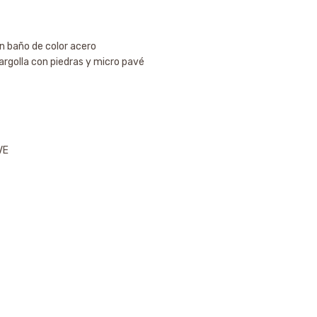
on baño de color acero
 argolla con piedras y micro pavé
VE