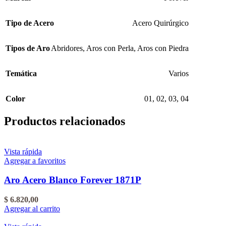
Tipo de Acero
Acero Quirúrgico
Tipos de Aro
Abridores
,
Aros con Perla
,
Aros con Piedra
Temática
Varios
Color
01
,
02
,
03
,
04
Productos relacionados
Vista rápida
Agregar a favoritos
Aro Acero Blanco Forever 1871P
$
6.820,00
Agregar al carrito