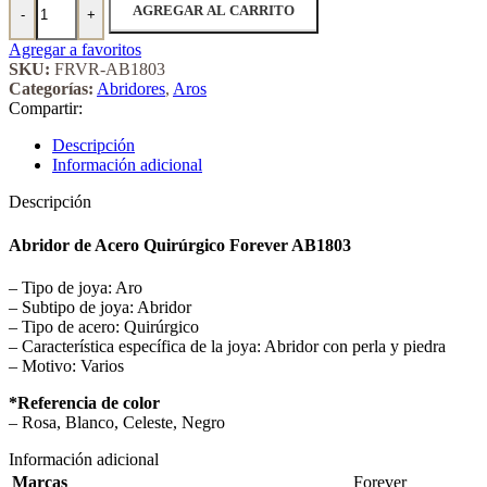
AGREGAR AL CARRITO
-
+
Agregar a favoritos
SKU:
FRVR-AB1803
Categorías:
Abridores
,
Aros
Compartir:
Descripción
Información adicional
Descripción
Abridor de Acero Quirúrgico Forever AB1803
– Tipo de joya: Aro
– Subtipo de joya: Abridor
– Tipo de acero: Quirúrgico
– Característica específica de la joya: Abridor con perla y piedra
– Motivo: Varios
*Referencia de color
– Rosa, Blanco, Celeste, Negro
Información adicional
Marcas
Forever