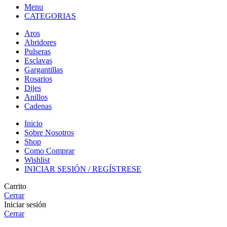
Menu
CATEGORIAS
Aros
Abridores
Pulseras
Esclavas
Gargantillas
Rosarios
Dijes
Anillos
Cadenas
Inicio
Sobre Nosotros
Shop
Como Comprar
Wishlist
INICIAR SESIÓN / REGÍSTRESE
Carrito
Cerrar
Iniciar sesión
Cerrar