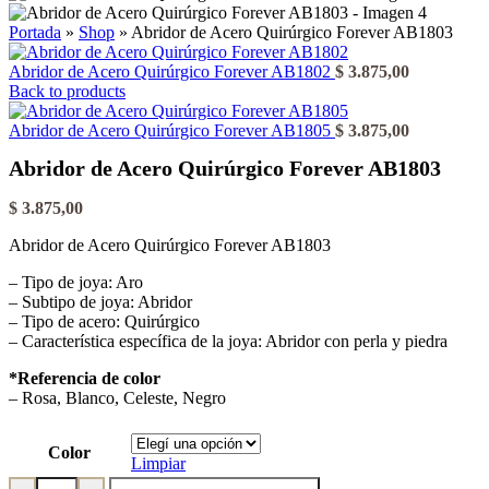
Portada
»
Shop
»
Abridor de Acero Quirúrgico Forever AB1803
Abridor de Acero Quirúrgico Forever AB1802
$
3.875,00
Back to products
Abridor de Acero Quirúrgico Forever AB1805
$
3.875,00
Abridor de Acero Quirúrgico Forever AB1803
$
3.875,00
Abridor de Acero Quirúrgico Forever AB1803
– Tipo de joya: Aro
– Subtipo de joya: Abridor
– Tipo de acero: Quirúrgico
– Característica específica de la joya: Abridor con perla y piedra
*Referencia de color
– Rosa, Blanco, Celeste, Negro
Color
Limpiar
Abridor de Acero Quirúrgico Forever AB1803 cantidad